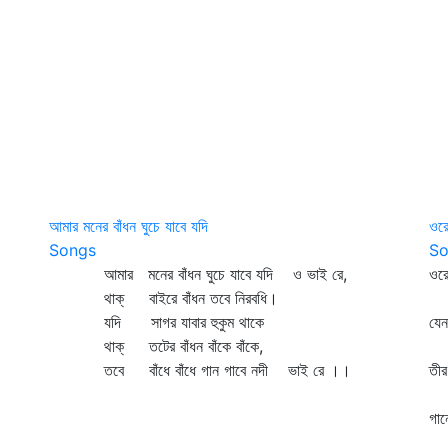
আমার মনের বাঁধন ঘুচে যাবে যদি
ওরে
Songs
So
আমার মনের বাঁধন ঘুচে যাবে যদি ও ভাই রে,
ওরে
থাক্‌ বাইরে বাঁধন তবে নিরবধি।
দী
যদি সাগর যাবার হুকুম থাকে
যেন
থাক্‌ তটের বাঁধন বাঁকে বাঁকে,
জড়
তবে বাঁধে বাঁধে গান গাবে নদী ভাই রে ।।
তীর
অ
গান
চ