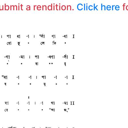
submit a rendition.
Click here
f