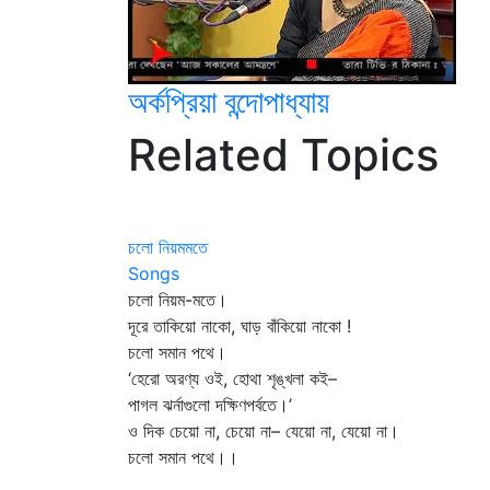
অর্কপ্রিয়া বন্দোপাধ্যায়
Related Topics
চলো নিয়মমতে
Songs
চলো নিয়ম-মতে।
দূরে তাকিয়ো নাকো, ঘাড় বাঁকিয়ো নাকো !
চলো সমান পথে।
‘হেরো অরণ্য ওই, হোথা শৃঙ্খলা কই–
পাগল ঝর্নাগুলো দক্ষিণপর্বতে।’
ও দিক চেয়ো না, চেয়ো না– যেয়ো না, যেয়ো না।
চলো সমান পথে।।