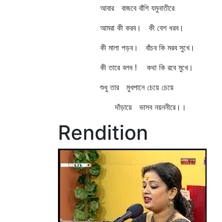
আবার বাজবে বাঁশি যমুনাতীরে
আমরা কী করব। কী বেশ ধরব।
কী মালা পড়ব। বাঁচব কি মরব সুখে।
কী তারে বলব ! কথা কি রবে মুখে।
শুধু তার মুখপানে চেয়ে চেয়ে
দাঁড়ায়ে ভাসব নয়ননীরে।।
Rendition