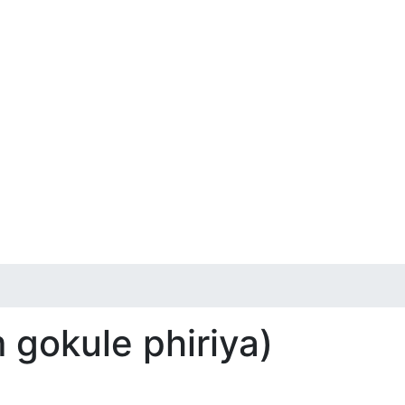
 gokule phiriya)