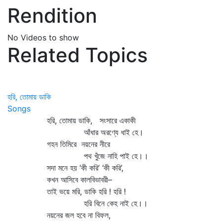
Rendition
No Videos to show
Related Topics
হরি, তোমায় ডাকি
Songs
হরি, তোমায় ডাকি, সংসারে একাকী
আঁধার অরণ্যে ধাই হে।
গহন তিমিরে নয়নের নীরে
পথ খুঁজে নাহি পাই হে।।
সদা মনে হয় ‘কী করি’ ‘কী করি’,
কখন আসিবে কালবিভাবরী–
তাই ভয়ে মরি, ডাকি হরি ! হরি !
হরি বিনে কেহ নাই হে।।
নয়নের জল হবে না বিফল,