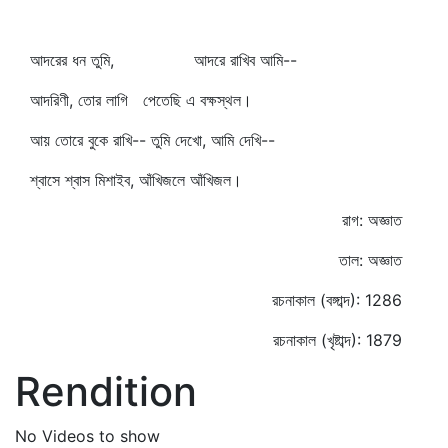
আদরের ধন তুমি, আদরে রাখিব আমি--
আদরিণী, তোর লাগি পেতেছি এ বক্ষস্থল।
আয় তোরে বুকে রাখি-- তুমি দেখো, আমি দেখি--
শ্বাসে শ্বাস মিশাইব, আঁখিজলে আঁখিজল।
রাগ: অজ্ঞাত
তাল: অজ্ঞাত
রচনাকাল (বঙ্গাব্দ): 1286
রচনাকাল (খৃষ্টাব্দ): 1879
Rendition
No Videos to show