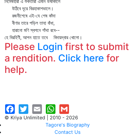
নিমেষহারা এ শুকতারা এমনি উষাকালে
উঠিবে দূরে বিরহাকাশভালে।
রজনীশেষে এই-যে শেষ কাঁদা
বীণার তারে পড়িল তাহা বাঁধা,
হারানো মণি স্বপনে গাঁথা রবে--
হে বিরহিণী, আপন হাতে তবে বিদায়দ্বার খোলো।
Please
Login
first to submit
a rendition.
Click here
for
help.
© Kriya Unlimited | 2010 - 2026
Tagore's Biography
Contact Us