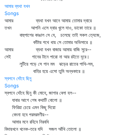
আমার ব্যথা যখন
Songs
আমার ব্যথা যখন আনে আমায় তোমার দ্বারে
তখন আপনি এসে দ্বার খুলে দাও, ডাকো তারে ॥
বাহুপাশের কাঙাল সে যে, চলেছে তাই সকল ত্যেজে,
কাঁটার পথে ধায় সে তোমার অভিসারে ॥
আমার ব্যথা যখন বাজায় আমায় বাজি সুরে--
সেই গানের টানে পারো না আর রইতে দূরে।
লুটিয়ে পড়ে সে গান মম ঝড়ের রাতের পাখি-সম,
বাহির হয়ে এসো তুমি অন্ধকারে ॥
স্বপনে দোঁহে ছিনু
Songs
স্বপনে দোঁহে ছিনু কী মোহে, জাগার বেলা হল--
যাবার আগে শেষ কথাটি বোলো ॥
ফিরিয়া চেয়ে এমন কিছু দিয়ো
বেদনা হবে পরমরমণীয়--
আমার মনে রহিবে নিরবধি
বিদায়খনে খনেক-তরে যদি সজল আঁখি তোলো ॥