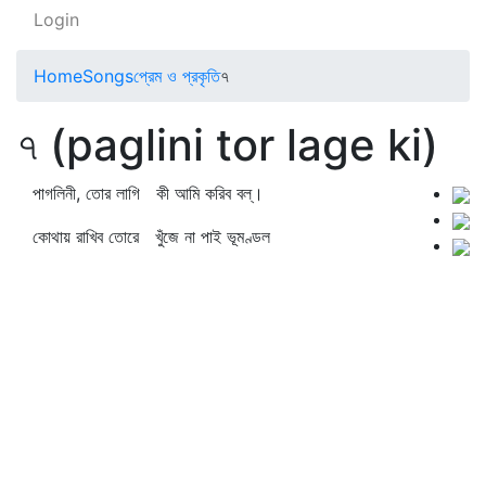
Login
Home
Songs
প্রেম ও প্রকৃতি
৭
৭ (paglini tor lage ki)
পাগলিনী, তোর লাগি কী আমি করিব বল্‌।
কোথায় রাখিব তোরে খুঁজে না পাই ভূমণ্ডল