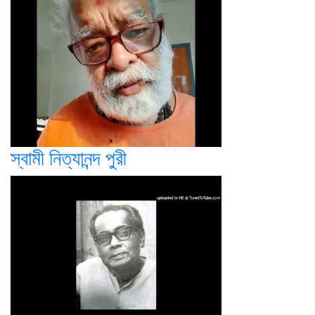
স্বামী নিত্যানন্দ পুরী