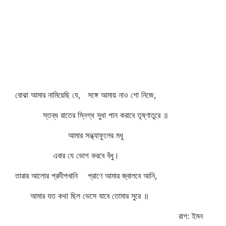
বোঝা আমার নামিয়েছি যে, সঙ্গে আমায় নাও গো নিজে,
স্তব্ধ রাতের স্নিগ্ধ সুধা পান করাবে তৃষ্ণাতুরে ॥
আমার সন্ধ্যাফুলের মধু
এবার যে ভোগ করবে বঁধু।
তারার আলোর প্রদীপখানি প্রাণে আমার জ্বালবে আনি,
আমার যত কথা ছিল ভেসে যাবে তোমার সুরে ॥
রাগ: ইমন