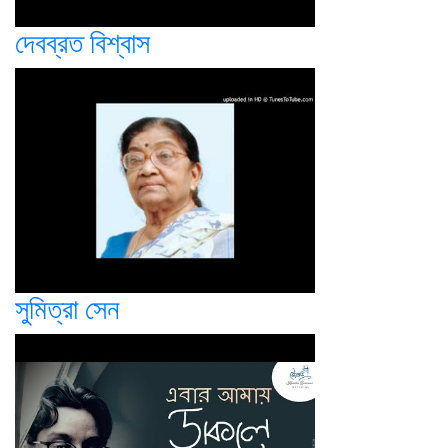
দেবব্রত বিশ্বাস
সুমিত্রা সেন