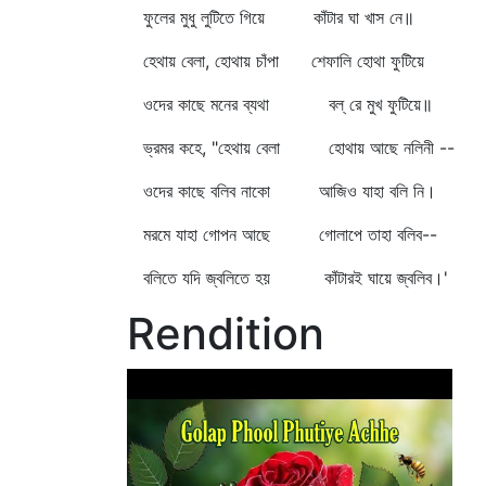
ফুলের মুধু লুটিতে গিয়ে কাঁটার ঘা খাস নে॥
হেথায় বেলা, হোথায় চাঁপা শেফালি হোথা ফুটিয়ে
ওদের কাছে মনের ব্যথা বল্‌ রে মুখ ফুটিয়ে॥
ভ্রমর কহে, "হেথায় বেলা হোথায় আছে নলিনী --
ওদের কাছে বলিব নাকো আজিও যাহা বলি নি।
মরমে যাহা গোপন আছে গোলাপে তাহা বলিব--
বলিতে যদি জ্বলিতে হয় কাঁটারই ঘায়ে জ্বলিব।'
Rendition