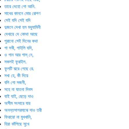
তারে দেহো গো আনি.
সাধের কাননে মোর রোপণ
সেই যদি সেই যদি
দুজনে দেখা হল মধুযামিনী
দেখায়ে দে কোথা আছে
পুরানো সেই দিনের কথা
গা সখী, গাইলি যদি,
ও গান আর গাস্ নে,
সকলই ফুরাইল.
ফুলটি ঝরে গেছে রে.
সখা হে, কী দিয়ে
বলি গো সজনী,
সহে না যাতনা দিবস
যাই যাই, ছেড়ে দাও
অসীম সংসারে যার
অনন্তসাগরমাঝে দাও তরী
ফিরায়ো না মুখখানি,
হিয়া কাঁপিছে সুখে