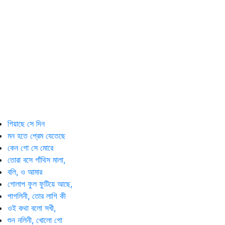
গিয়াছে সে দিন
মন হতে প্রেম যেতেছে
কেন গো সে মোরে
তোরা বসে গাঁথিস মালা,
বলি, ও আমার
গোলাপ ফুল ফুটিয়ে আছে,
পাগলিনী, তোর লাগি কী
ওই কথা বলো সখী,
শুন নলিনী, খোলো গো