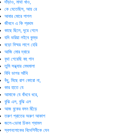
দাঁড়াও, মাথা খাও,
কে যেতেছিস, আয় রে
আবার মোরে পাগল
জীবনে এ কি প্রথম
কাছে ছিলে, দূরে গেলে
যদি ভরিয়া লইবে কুম্ভ
বড়ো বিস্ময় লাগে হেরি
আজি মোর দ্বারে
বৃথা গেয়েছি বহু গান
তুমি সন্ধ্যার মেঘমালা
বিধি ডাগর আঁখি
বঁধু, মিছে রাগ কোরো না,
কার হাতে যে
আমাকে যে বাঁধবে ধরে,
বুঝি এল, বুঝি এল
আজ বুকের বসন ছিঁড়ে
তরুণ প্রাতের অরুণ আকাশ
জলে-ডোবা চিকন শ্যামল
স্বপনলোকের বিদেশিনীকে যেন