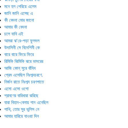
মনে হল পেরিয়ে এলেম
জানি জানি এসেছ এ
কী বেদনা মোর জানো
আমার কী বেদনা
চলে যাবি এই
আমরা ঝ'রে-পড়া ফুলদল
উদাসিনী সে বিদেশিনী কে
বারে বারে ফিরে ফিরে
রিমিকি ঝিমিকি ঝরে ভাদরের
আজি কোন্ সুরে বাঁধিব
প্রেম এসেছিল নিঃশব্দচরণে.
নির্জন রাতে নিঃশব্দ চরণপাতে
এসো এসো ওগো
শ্রাবণের বারিধারা ঝরিছে
যারা বিহান-বেলায় গান এনেছিল
পাখি, তোর সুর ভুলিস নে
আমার হারিয়ে যাওয়া দিন