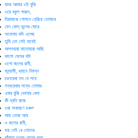
হৃদয় আমার ওই বুঝি
ওরে বকুল পারুল,
হিয়ামাঝে গোপনে হেরিয়ে তোমারে
যেন কোন্ ভুলের ঘোরে
অবেলায় যদি এসেছ
তুমি তো সেই যাবেই
আপনহারা মাতোয়ারা আছি
কালো মেঘের ঘটা
ওগো জলের রানী,
সন্ন্যাসী, ধ্যানে নিমগ্ন
চরণরেখা তব যে পথে
গন্ধরেখার পন্থে তোমার
এবার বুঝি ভোলার বেলা
কী ধ্বনি বাজে
ওরা অকারণে চঞ্চল
আয় তোরা আয়
ও জলের রানী,
ভয় নেই রে তোদের
ঝাঁকড়া চুলের মেয়ের কথা