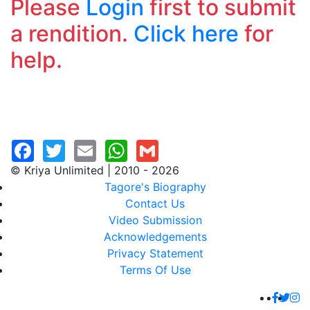
Please
Login
first to submit
a rendition.
Click here
for
help.
© Kriya Unlimited | 2010 - 2026
Tagore's Biography
Contact Us
Video Submission
Acknowledgements
Privacy Statement
Terms Of Use