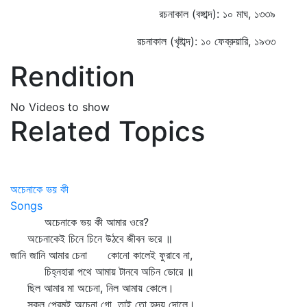
রচনাকাল (বঙ্গাব্দ): ১০ মাঘ, ১৩৩৯
রচনাকাল (খৃষ্টাব্দ): ১০ ফেব্রুয়ারি, ১৯৩৩
Rendition
No Videos to show
Related Topics
অচেনাকে ভয় কী
Songs
অচেনাকে ভয় কী আমার ওরে?
অচেনাকেই চিনে চিনে উঠবে জীবন ভরে ॥
জানি জানি আমার চেনা কোনো কালেই ফুরাবে না,
চিহ্নহারা পথে আমায় টানবে অচিন ডোরে ॥
ছিল আমার মা অচেনা, নিল আমায় কোলে।
সকল প্রেমই অচেনা গো, তাই তো হৃদয় দোলে।