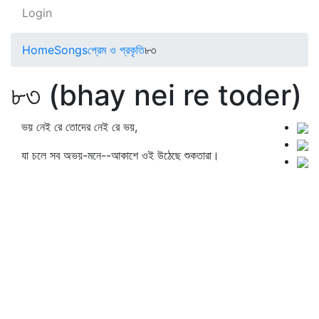
Login
Home
Songs
প্রেম ও প্রকৃতি
৮৩
৮৩ (bhay nei re toder)
ভয় নেই রে তোদের নেই রে ভয়,
যা চলে সব অভয়-মনে--আকাশে ওই উঠেছে শুকতারা।