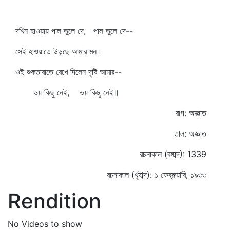
দখিন হাওয়ায় পাল তুলে দে, পাল তুলে দে--
সেই হাওয়াতে উড়ছে আমার মন।
ওই শুকতারাতে রেখে দিলেন দৃষ্টি আমার--
ভয় কিছু নেই, ভয় কিছু নেই॥
রাগ: অজ্ঞাত
তাল: অজ্ঞাত
রচনাকাল (বঙ্গাব্দ): 1339
রচনাকাল (খৃষ্টাব্দ): ১ ফেব্রুয়ারি, ১৯৩৩
Rendition
No Videos to show