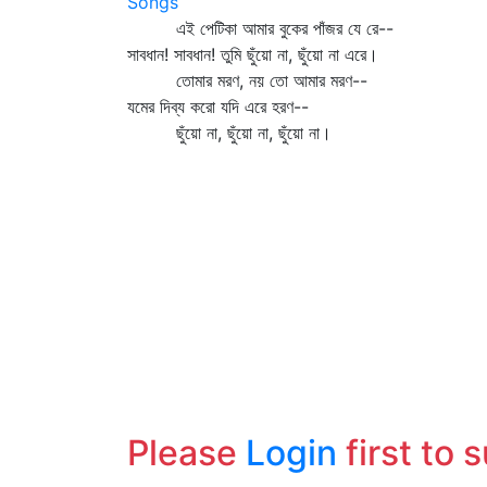
Songs
এই পেটিকা আমার বুকের পাঁজর যে রে--
সাবধান! সাবধান! তুমি ছুঁয়ো না, ছুঁয়ো না এরে।
তোমার মরণ, নয় তো আমার মরণ--
যমের দিব্য করো যদি এরে হরণ--
ছুঁয়ো না, ছুঁয়ো না, ছুঁয়ো না।
Please
Login
first to 