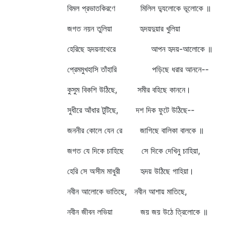
বিমল প্রভাতকিরণে মিলিল দ্যুলোকে ভূলোকে ॥
জগত নয়ন তুলিয়া হৃদয়দুয়ার খুলিয়া
হেরিছে হৃদয়নাথেরে আপন হৃদয়-আলোকে ॥
প্রেমমুখহাসি তাঁহারি পড়িছে ধরার আননে--
কুসুম বিকশি উঠিছে, সমীর বহিছে কাননে।
সুধীরে আঁধার টুটিছে, দশ দিক ফুটে উঠিছে--
জননীর কোলে যেন রে জাগিছে বালিকা বালকে ॥
জগত যে দিকে চাহিছে সে দিকে দেখিনু চাহিয়া,
হেরি সে অসীম মাধুরী হৃদয় উঠিছে গাহিয়া।
নবীন আলোকে ভাতিছে, নবীন আশায় মাতিছে,
নবীন জীবন লভিয়া জয় জয় উঠে ত্রিলোকে ॥