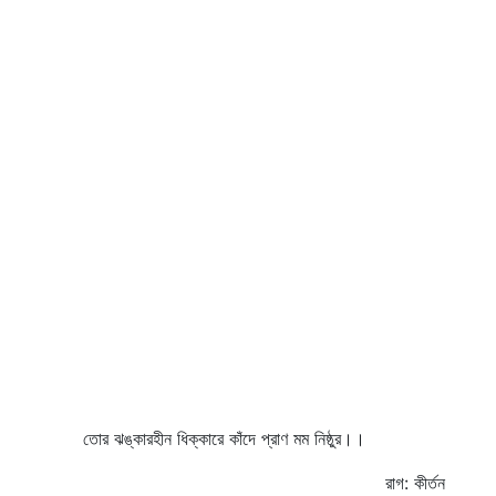
তোর ঝঙ্কারহীন ধিক্কারে কাঁদে প্রাণ মম নিষ্ঠুর।।
রাগ: কীর্তন