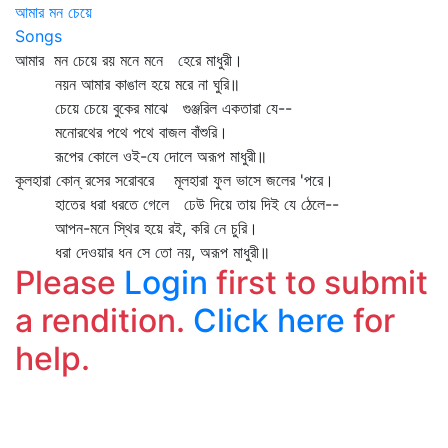
আমার মন চেয়ে
Songs
আমার মন চেয়ে রয় মনে মনে হেরে মাধুরী।
নয়ন আমার কাঙাল হয়ে মরে না ঘুরি॥
চেয়ে চেয়ে বুকের মাঝে গুঞ্জরিল একতারা যে--
মনোরথের পথে পথে বাজল বাঁশুরি।
রূপের কোলে ওই-যে দোলে অরূপ মাধুরী॥
কূলহারা কোন্‌ রসের সরোবরে মূলহারা ফুল ভাসে জলের 'পরে।
হাতের ধরা ধরতে গেলে ঢেউ দিয়ে তায় দিই যে ঠেলে--
আপন-মনে স্থির হয়ে রই, করি নে চুরি।
ধরা দেওয়ার ধন সে তো নয়, অরূপ মাধুরী॥
Please
Login
first to submit
a rendition.
Click here
for
help.