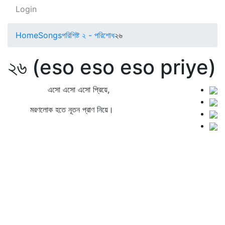
Login
Home
Songs
পরিশিষ্ট ২ - পরিশোধ
২৬
২৬ (eso eso eso priye)
এসো এসো এসো প্রিয়ে,
মরণলোক হতে নূতন প্রাণ নিয়ে।