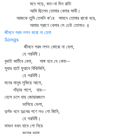
মনে পড়ে, কত-না দিন রাতি
আমি ছিলেম তোমার খেলার সাথী।
আজকে তুমি তেমনি ক'রে সামনে তোমার রাখো ধরে,
আমার প্রাণে খেলার সে ঢেউ তোলাও ॥
জীবনে পরম লগন করো না হেলা
Songs
জীবনে পরম লগন কোরো না হেলা,
হে গরবিনী।
বৃথাই কাটিবে বেলা, সাঙ্গ হবে যে খেলা--
সুধার হাটে ফুরাবে বিকিকিনি,
হে গরবিনী।
মনের মানুষ লুকিয়ে আসে,
দাঁড়ায় পাশে, হায়--
হেসে চলে যায় জোয়ারজলে
ভাসিয়ে ভেলা,
দুর্লভ ধনে দুঃখের পণে লও গো জিনি,
হে গরবিনী।
ফাগুন যখন যাবে গো নিয়ে
ফুলের ডালা