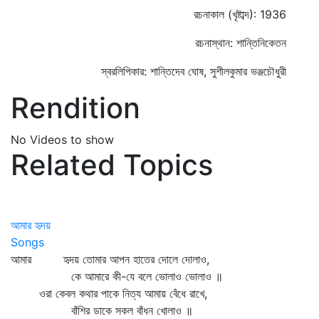
রচনাকাল (খৃষ্টাব্দ): 1936
রচনাস্থান: শান্তিনিকেতন
স্বরলিপিকার: শান্তিদেব ঘোষ, সুশীলকুমার ভঞ্জচৌধুরী
Rendition
No Videos to show
Related Topics
আমার হৃদয়
Songs
আমার হৃদয় তোমার আপন হাতের দোলে দোলাও,
কে আমারে কী-যে বলে ভোলাও ভোলাও ॥
ওরা কেবল কথার পাকে নিত্য আমায় বেঁধে রাখে,
বাঁশির ডাকে সকল বাঁধন খোলাও ॥