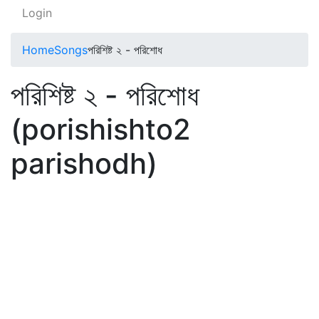
Login
Home
Songs
পরিশিষ্ট ২ - পরিশোধ
পরিশিষ্ট ২ - পরিশোধ
(porishishto2
parishodh)