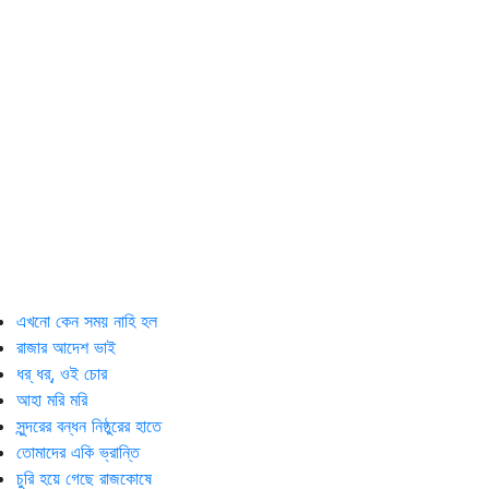
এখনো কেন সময় নাহি হল
রাজার আদেশ ভাই
ধর্‌ ধর্‌, ওই চোর
আহা মরি মরি
সুন্দরের বন্ধন নিষ্ঠুরের হাতে
তোমাদের একি ভ্রান্তি
চুরি হয়ে গেছে রাজকোষে