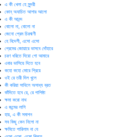
এ কী খেলা হে সুন্দরী
কোন্‌ অযাচিত আশার আলো
এ কী আনন্দ
বোলো না, বোলো না
জেনো প্রেম চিরঋণী
হে বিদেশী, এসো এসো
প্রেমের জোয়ারে ভাসবে দোঁহারে
চরণ ধরিতে দিয়ো গো আমারে
এবার ভাসিয়ে দিতে হবে
কহো কহো মোরে প্রিয়ে
ওই রে তরী দিল খুলে
কী করিয়া সাধিলে অসাধ্য ব্রত
কাঁদিতে হবে রে, রে পাপিষ্ঠা
ক্ষমা করো নাথ
এ জন্মের লাগি
হায়, এ কী সমাপন
সব কিছু কেন নিলো না
ক্ষমিতে পারিলাম না যে
এসো এসো, এসো প্রিয়ে