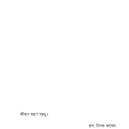
জীবনে মরণে প্রভু।
রাগ: তিলক কামোদ