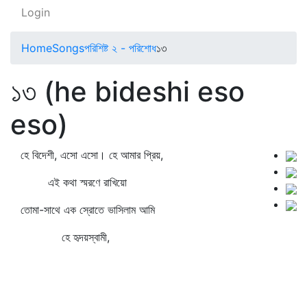
Login
Home
Songs
পরিশিষ্ট ২ - পরিশোধ
১৩
১৩ (he bideshi eso
eso)
হে বিদেশী, এসো এসো। হে আমার প্রিয়,
এই কথা স্মরণে রাখিয়ো
তোমা-সাথে এক স্রোতে ভাসিলাম আমি
হে হৃদয়স্বামী,