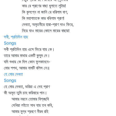
কার রে প্রাণের বাছা ধুলাতে লুটায়!
কি কুলগ্নে না জানি রে ধরিলাম বাণ,
কি মহাপাতকে কার বধিলাম প্রাণ!
দেবতা, অমৃতনীরে হারা-প্রাণ দাও ফিরে,
নিয়ে যাও মায়ের কোলে মায়ের বাছায়!
সখী, প্রতিদিন হায়
Songs
সখী প্রতিদিন হায় এসে ফিরে যায় কে।
তারে আমার মাথার একটি কুসুম দে।
যদি শুধায় কে দিল কোন ফুলকাননে-
মোর শপথ, আমার নামটি বলিস নে॥
হে মোর দেবতা
Songs
হে মোর দেবতা, ভরিয়া এ দেহ প্রাণ
কী অমৃত তুমি চাহ করিবারে পান।
আমার নয়নে তোমার বিশ্বছবি
দেখিয়া লইতে সাধ যায় তব কবি,
আমার মুগ্ধ শ্রবণে নীরব রহি