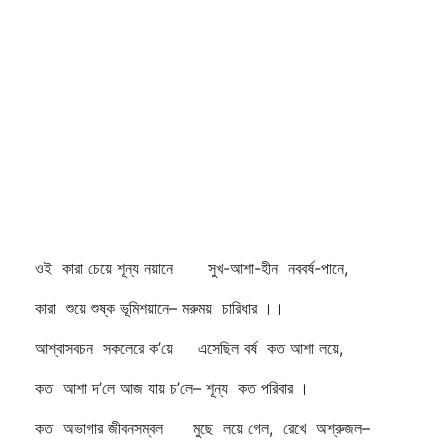
ওই কারা চেয়ে শূন্য নয়ানে সুখ-আশা-হীন নববর্ষ-পানে,
কারা শুয়ে শুষ্ক ভূমিশয়ানে– মরুময় চারিধার ।।
আশ্বাসবচন সকলেরে ক’য়ে এসেছিল বর্ষ কত আশা লয়ে,
কত আশা দ’লে আজ যায় চ’লে– শূন্য কত পরিবার ।
কত অভাগার জীবনসম্বল মুছে লয়ে গেল, রেখে অশ্রুজল–