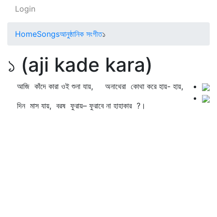
Login
Home
Songs
আনুষ্ঠানিক সংগীত
১
১ (aji kade kara)
আজি কাঁদে কারা ওই শুনা যায়, অনাথেরা কোথা করে হায়- হায়,
দিন মাস যায়, বরষ ফুরায়– ফুরাবে না হাহাকার ?।