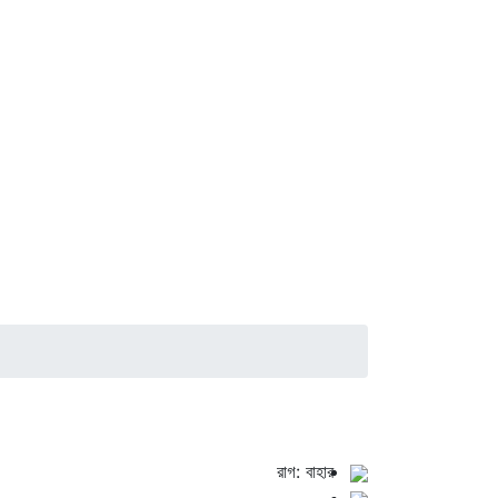
রাগ: বাহার