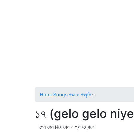
Home
Songs
প্রেম ও প্রকৃতি
১৭
১৭ (gelo gelo niye
গেল গেল নিয়ে গেল এ প্রণয়স্রোতে