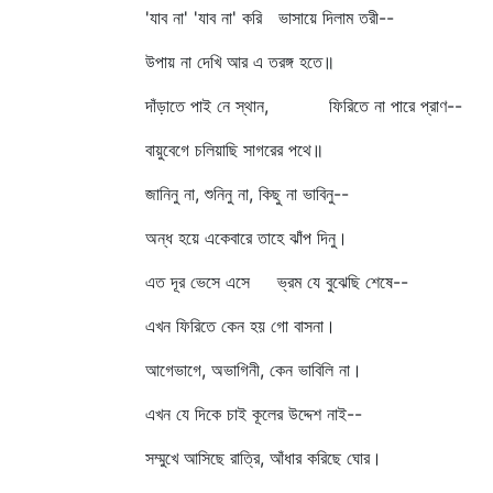
'যাব না' 'যাব না' করি ভাসায়ে দিলাম তরী--
উপায় না দেখি আর এ তরঙ্গ হতে॥
দাঁড়াতে পাই নে স্থান, ফিরিতে না পারে প্রাণ--
বায়ুবেগে চলিয়াছি সাগরের পথে॥
জানিনু না, শুনিনু না, কিছু না ভাবিনু--
অন্ধ হয়ে একেবারে তাহে ঝাঁপ দিনু।
এত দূর ভেসে এসে ভ্রম যে বুঝেছি শেষে--
এখন ফিরিতে কেন হয় গো বাসনা।
আগেভাগে, অভাগিনী, কেন ভাবিলি না।
এখন যে দিকে চাই কূলের উদ্দেশ নাই--
সম্মুখে আসিছে রাত্রি, আঁধার করিছে ঘোর।