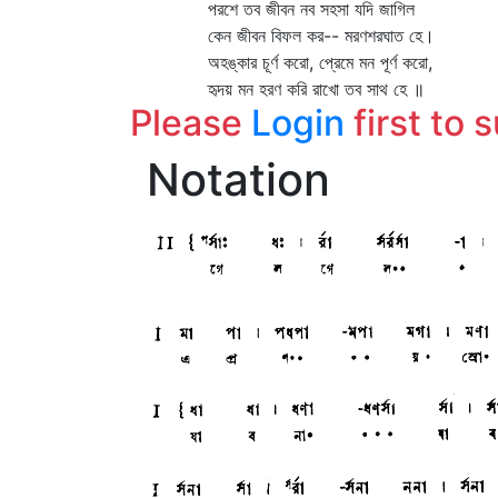
পরশে তব জীবন নব সহসা যদি জাগিল
কেন জীবন বিফল কর-- মরণশরঘাত হে।
অহঙ্কার চূর্ণ করো, প্রেমে মন পূর্ণ করো,
হৃদয় মন হরণ করি রাখো তব সাথ হে ॥
Please
Login
first to 
Notation