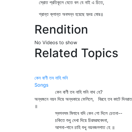
স্রোত প্রতিকূলে যেতে বল যে নাই এ চিতে,
শ্রান্ত ক্লান্ত অবসন্ন হয়েছে হৃদয় মোর॥
Rendition
No Videos to show
Related Topics
কেন বাণী তব নাহি শুনি
Songs
কেন বাণী তব নাহি শুনি নাথ হে?
অন্ধজনে নয়ন দিয়ে অন্ধকারে ফেলিলে, বিরহে তব কাটে দিনরাত
॥
স্বপনসম মিলাবে যদি কেন গো দিলে চেতনা--
চকিতে শুধু দেখা দিয়ে চিরমরমবেদনা,
আপনা-পানে চাহি শুধু নয়নজলপাত হে ॥