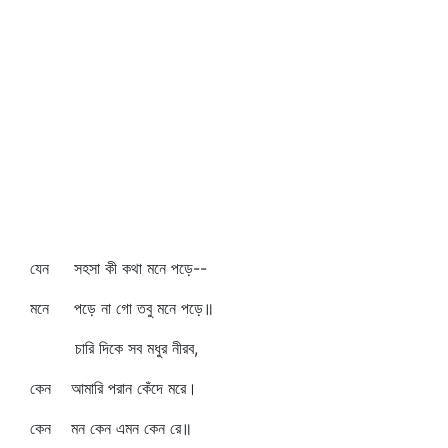
যেন সহসা কী কথা মনে পড়ে--
মনে পড়ে না গো তবু মনে পড়ে॥
চারি দিকে সব মধুর নীরব,
কেন আমারি পরান কেঁদে মরে।
কেন মন কেন এমন কেন রে॥