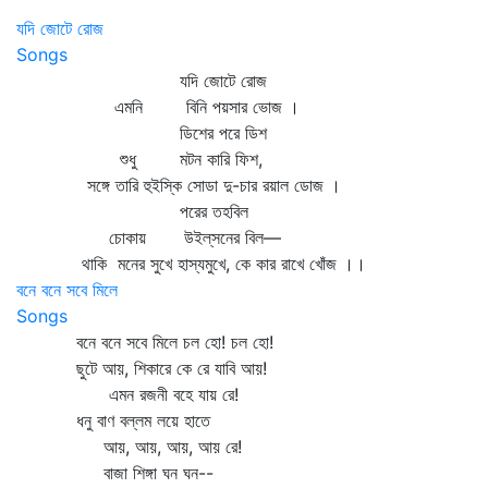
যদি জোটে রোজ
Songs
যদি জোটে রোজ
এমনি বিনি পয়সার ভোজ ।
ডিশের পরে ডিশ
শুধু মটন কারি ফিশ,
সঙ্গে তারি হুইস্কি সোডা দু-চার রয়াল ডোজ ।
পরের তহবিল
চোকায় উইল্‌সনের বিল—
থাকি মনের সুখে হাস্যমুখে, কে কার রাখে খোঁজ ।।
বনে বনে সবে মিলে
Songs
বনে বনে সবে মিলে চল হো! চল হো!
ছুটে আয়, শিকারে কে রে যাবি আয়!
এমন রজনী বহে যায় রে!
ধনু বাণ বল্লম লয়ে হাতে
আয়, আয়, আয়, আয় রে!
বাজা শিঙ্গা ঘন ঘন--