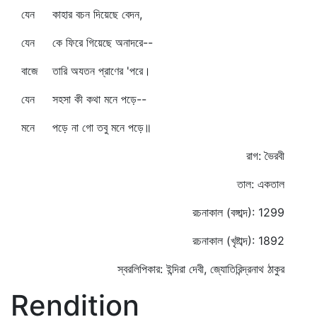
যেন কাহার বচন দিয়েছে বেদন,
যেন কে ফিরে গিয়েছে অনাদরে--
বাজে তারি অযতন প্রাণের 'পরে।
যেন সহসা কী কথা মনে পড়ে--
মনে পড়ে না গো তবু মনে পড়ে॥
রাগ: ভৈরবী
তাল: একতাল
রচনাকাল (বঙ্গাব্দ): 1299
রচনাকাল (খৃষ্টাব্দ): 1892
স্বরলিপিকার: ইন্দিরা দেবী, জ্যোতিরিন্দ্রনাথ ঠাকুর
Rendition