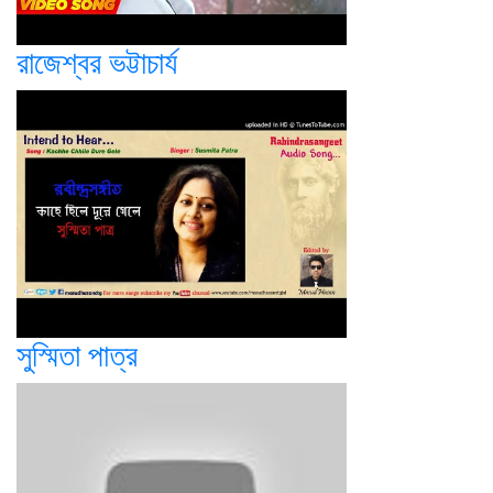
রাজেশ্বর ভট্টাচার্য
সুস্মিতা পাত্র