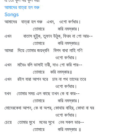
এ তো কূল নয় কূল নয়!
আমাদের যাত্রা হল শুরু
Songs
আমাদের যাত্রা হল শুরু এখন, ওগো কর্ণধার।
তোমারে করি নমস্কার।
এখন বাতাস ছুটুক, তুফান উঠুক, ফিরব না গো আর--
তোমারে করি নমস্কার॥
আমরা দিয়ে তোমার জয়ধ্বনি বিপদ বাধা নাহি গণি
ওগো কর্ণধার।
এখন মাভৈঃ বলি ভাসাই তরী, দাও গো করি পার--
তোমারে করি নমস্কার॥
এখন রইল যারা আপন ঘরে চাব না পথ তাদের তরে
ওগো কর্ণধার।
যখন তোমার সময় এল কাছে তখন কে বা কার--
তোমারে করি নমস্কার।
মোদেরকেবা আপন, কে বা অপর, কোথায় বাহির, কোথা বা ঘর
ওগো কর্ণধার।
চেয়ে তোমার মুখে মনের সুখে নেব সকল ভার--
তোমারে করি নমস্কার ॥