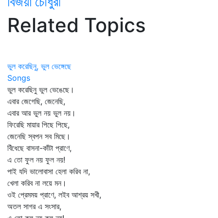
বিজয়া চৌধুরী
Related Topics
ভুল করেছিনু, ভুল ভেঙ্গেছে
Songs
ভুল করেছিনু ভুল ভেঙেছে।
এবার জেগেছি, জেনেছি,
এবার আর ভুল নয় ভুল নয়।
ফিরেছি মায়ার পিছে পিছে,
জেনেছি স্বপন সব মিছে।
বিঁধেছে বাসনা-কাঁটা প্রাণে,
এ তো ফুল নয় ফুল নয়!
পাই যদি ভালোবাসা হেলা করিব না,
খেলা করিব না লয়ে মন।
ওই প্রেমময় প্রাণে, লইব আশ্রয় সখী,
অতল সাগর এ সংসার,