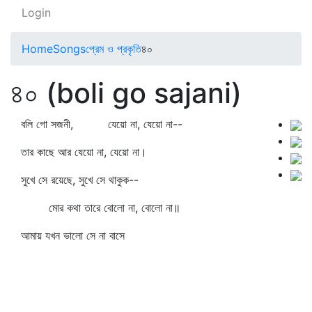
Login
Home
Songs
প্রেম ও প্রকৃতি
৪০
৪০ (boli go sajani)
বলি গো সজনী, যেয়ো না, যেয়ো না--
তার কাছে আর যেয়ো না, যেয়ো না।
সুখে সে রয়েছে, সুখে সে থাকুক--
মোর কথা তারে বোলো না, বোলো না॥
আমায় যখন ভালো সে না বাসে