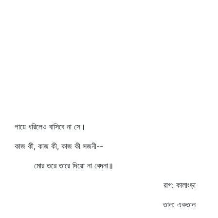
পায়ে ধরিলেও বাসিবে না সে।
কাজ কী, কাজ কী, কাজ কী সজনী--
মোর তরে তারে দিয়ো না বেদনা॥
রাগ: কালাংড়া
তাল: একতাল