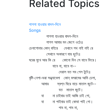
Related Topics
পাগলা হাওয়ার বাদল-দিনে
Songs
পাগলা হাওয়ার বাদল-দিনে
পাগল আমার মন জেগে ওঠে॥
চেনাশোনার কোন্‌ বাইরে যেখানে পথ নাই নাই রে
সেখানে অকারণে যায় ছুটে॥
ঘরের মুখে আর কি রে কোনো দিন সে যাবে ফিরে।
যাবে না, যাবে না--
দেয়াল যত সব গেল টুটে॥
বৃষ্টি-নেশা-ভরা সন্ধ্যাবেলা কোন্‌ বলরামের আমি চেলা,
আমার স্বপ্ন ঘিরে নাচে মাতাল জুটে--
যত মাতাল জুটে।
যা না চাইবার তাই আজি চাই গো,
যা না পাইবার তাই কোথা পাই গো।
পাব না, পাব না,