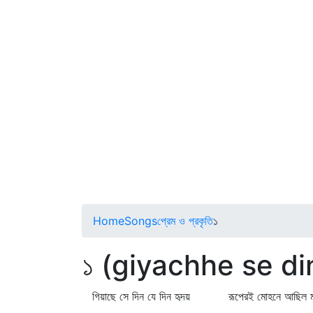
Home
Songs
প্রেম ও প্রকৃতি
১
১ (giyachhe se din
গিয়াছে সে দিন যে দিন হৃদয় রূপেরই মোহনে আছিল ম