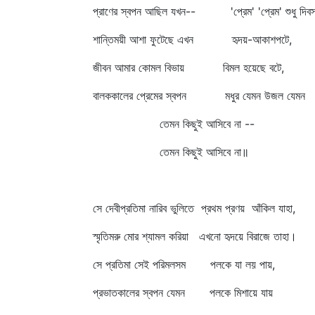
প্রাণের স্বপন আছিল যখন-- 'প্রেম' 'প্রেম' শুধু দিব
শান্তিময়ী আশা ফুটেছে এখন হৃদয়-আকাশপটে,
জীবন আমার কোমল বিভায় বিমল হয়েছে বটে,
বালককালের প্রেমের স্বপন মধুর যেমন উজল যেমন
তেমন কিছুই আসিবে না --
তেমন কিছুই আসিবে না॥
সে দেবীপ্রতিমা নারিব ভুলিতে প্রথম প্রণয় আঁকিল যাহা,
স্মৃতিমরু মোর শ্যামল করিয়া এখনো হৃদয়ে বিরাজে তাহা।
সে প্রতিমা সেই পরিমলসম পলকে যা লয় পায়,
প্রভাতকালের স্বপন যেমন পলকে মিশায়ে যায়