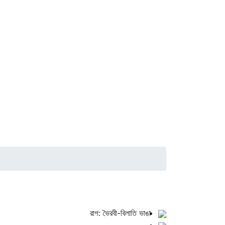
রাগ: ভৈরবী-বিলাতি ভাঙা