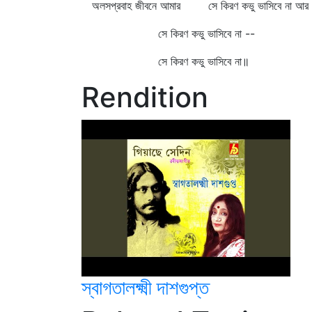
অলসপ্রবাহ জীবনে আমার সে কিরণ কভু ভাসিবে না আর
সে কিরণ কভু ভাসিবে না --
সে কিরণ কভু ভাসিবে না॥
Rendition
স্বাগতালক্ষ্মী দাশগুপ্ত