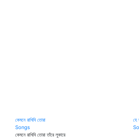
কেমনে রাখিবি তোরা
হে
Songs
So
কেমনে রাখিবি তোরা তাঁরে লুকায়ে
হে