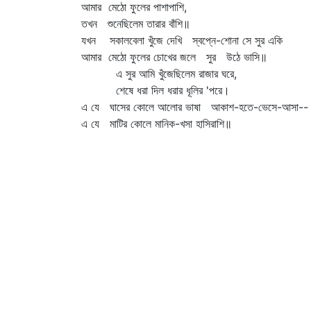
আমার মেঠো ফুলের পাশাপাশি,
তখন শুনেছিলেম তারার বাঁশি॥
যখন সকালবেলা খুঁজে দেখি স্বপ্নে-শোনা সে সুর একি
আমার মেঠো ফুলের চোখের জলে সুর উঠে ভাসি॥
এ সুর আমি খুঁজেছিলেম রাজার ঘরে,
শেষে ধরা দিল ধরার ধূলির 'পরে।
এ যে ঘাসের কোলে আলোর ভাষা আকাশ-হতে-ভেসে-আসা--
এ যে মাটির কোলে মানিক-খসা হাসিরাশি॥