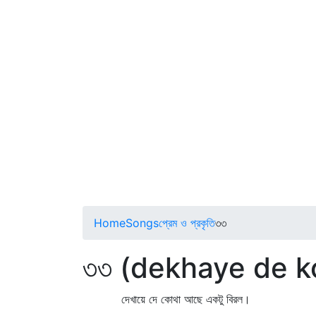
Home
Songs
প্রেম ও প্রকৃতি
৩৩
৩৩ (dekhaye de k
দেখায়ে দে কোথা আছে একটু বিরল।