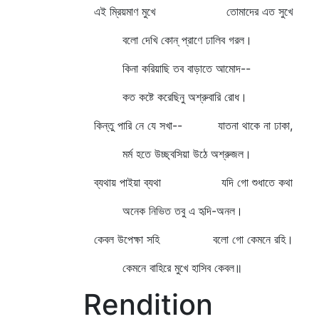
এই ম্রিয়মাণ মুখে তোমাদের এত সুখে
বলো দেখি কোন্‌ প্রাণে ঢালিব গরল।
কিনা করিয়াছি তব বাড়াতে আমোদ--
কত কষ্টে করেছিনু অশ্রুবারি রোধ।
কিন্তু পারি নে যে সখা-- যাতনা থাকে না ঢাকা,
মর্ম হতে উচ্ছ্বসিয়া উঠে অশ্রুজল।
ব্যথায় পাইয়া ব্যথা যদি গো শুধাতে কথা
অনেক নিভিত তবু এ হৃদি-অনল।
কেবল উপেক্ষা সহি বলো গো কেমনে রহি।
কেমনে বাহিরে মুখে হাসিব কেবল॥
Rendition