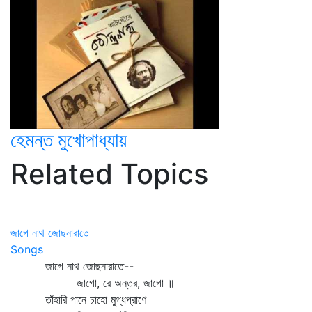
হেমন্ত মুখোপাধ্যায়
Related Topics
জাগে নাথ জোছনারাতে
Songs
জাগে নাথ জোছনারাতে--
জাগো, রে অন্তর, জাগো ॥
তাঁহারি পানে চাহো মুগ্ধপ্রাণে