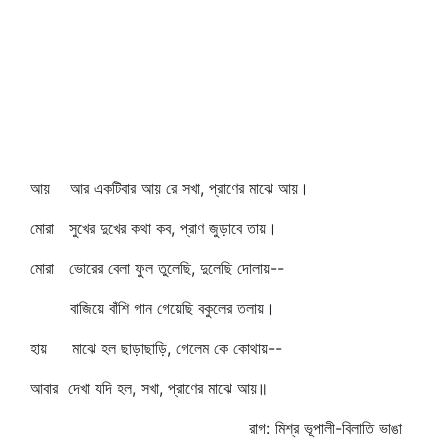
আয় আর একটিবার আয় রে সখা, প্রাণের মাঝে আয়।
মোরা সুখের দুখের কথা কব, প্রাণ জুড়াবে তায়।
মোরা ভোরের বেলা ফুল তুলেছি, দুলেছি দোলায়--
বাজিয়ে বাঁশি গান গেয়েছি বকুলের তলায়।
হায় মাঝে হল ছাড়াছাড়ি, গেলেম কে কোথায়--
আবার দেখা যদি হল, সখা, প্রাণের মাঝে আয়॥
রাগ: মিশ্র ভূপালী-বিলাতি ভাঙা