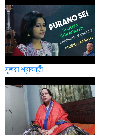
সুজয়া শ্রাবন্তী