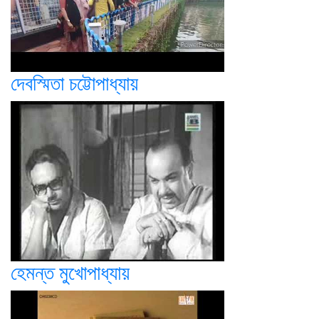
দেবস্মিতা চট্টোপাধ্যায়
হেমন্ত মুখোপাধ্যায়