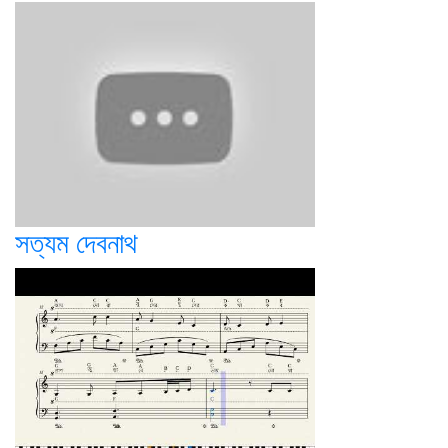
সত্যম দেবনাথ