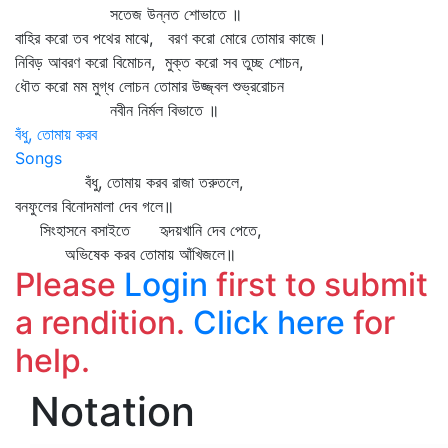
সতেজ উন্নত শোভাতে ॥
বাহির করো তব পথের মাঝে, বরণ করো মোরে তোমার কাজে।
নিবিড় আবরণ করো বিমোচন, মুক্ত করো সব তুচ্ছ শোচন,
ধৌত করো মম মুগ্ধ লোচন তোমার উজ্জ্বল শুভ্ররোচন
নবীন নির্মল বিভাতে ॥
বঁধু, তোমায় করব
Songs
বঁধু, তোমায় করব রাজা তরুতলে,
বনফুলের বিনোদমালা দেব গলে॥
সিংহাসনে বসাইতে হৃদয়খানি দেব পেতে,
অভিষেক করব তোমায় আঁখিজলে॥
Please
Login
first to submit
a rendition.
Click here
for
help.
Notation