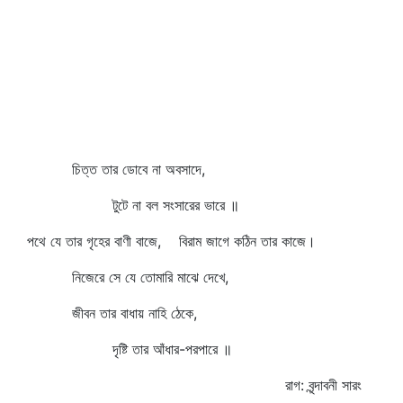
চিত্ত তার ডোবে না অবসাদে,
টুটে না বল সংসারের ভারে ॥
পথে যে তার গৃহের বাণী বাজে, বিরাম জাগে কঠিন তার কাজে।
নিজেরে সে যে তোমারি মাঝে দেখে,
জীবন তার বাধায় নাহি ঠেকে,
দৃষ্টি তার আঁধার-পরপারে ॥
রাগ: বৃন্দাবনী সারং