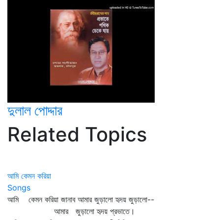
দুলাল পোদ্দার
Related Topics
আমি কেমন করিয়া
Songs
আমি কেমন করিয়া জানাব আমার জুড়ালো হৃদয় জুড়ালো--
আমার জুড়ালো হৃদয় প্রভাতে।