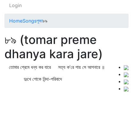
Login
Home
Songs
পূজা
৮৯
৮৯ (tomar preme
dhanya kara jare)
তোমার প্রেমে ধন্য কর যারে সত্য ক'রে পায় সে আপনারে ॥
দুঃখে শোকে নিন্দা-পরিবাদে