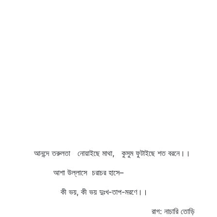
আনন্দে তরুলতা নোয়াইছে মাথা, কুসুম ফুটাইছে শত বরনে।।
আশা উল্লাসে চরাচর হাসে–
কী ভয়, কী ভয় দুঃখ-তাপ-মরণে।।
রাগ: নাচারি তোড়ি