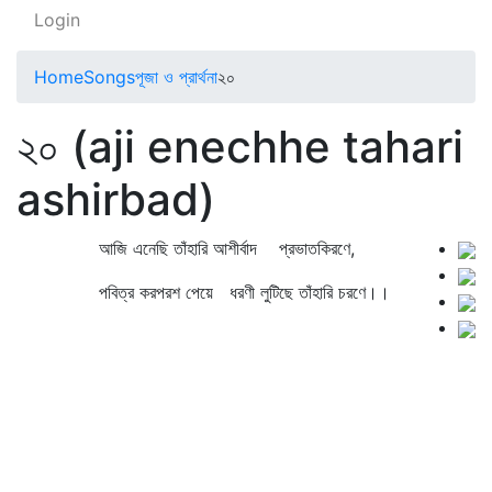
Login
Home
Songs
পূজা ও প্রার্থনা
২০
২০ (aji enechhe tahari
ashirbad)
আজি এনেছি তাঁহারি আশীর্বাদ প্রভাতকিরণে,
পবিত্র করপরশ পেয়ে ধরণী লুটিছে তাঁহারি চরণে।।