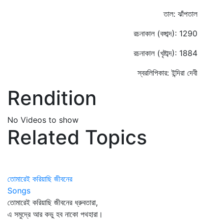
তাল: ঝাঁপতাল
রচনাকাল (বঙ্গাব্দ): 1290
রচনাকাল (খৃষ্টাব্দ): 1884
স্বরলিপিকার: ইন্দিরা দেবী
Rendition
No Videos to show
Related Topics
তোমারেই করিয়াছি জীবনের
Songs
তোমারেই করিয়াছি জীবনের ধ্রুবতারা,
এ সমুদ্রে আর কভু হব নাকো পথহারা।