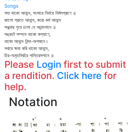
Songs
সদা থাকো আনন্দে, সংসারে নির্ভয়ে নির্মলপ্রাণে ॥
জাগো প্রাতে আনন্দে, করো কর্ম আনন্দে
সন্ধ্যায় গৃহে চলো হে আনন্দগানে ॥
সঙ্কটে সম্পদে থাকো কল্যাণে,
থাকো আনন্দে নিন্দা-অপমানে।
সবারে ক্ষমা করি থাকো আনন্দে,
চির-অমৃতনির্ঝরে শান্তিরসপানে ॥
Please
Login
first to submit
a rendition.
Click here
for
help.
Notation