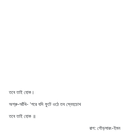
তবে তাই হোক।
অশ্রু-আঁখি- 'পরে যদি ফুটে ওঠে তব স্নেহচোখ
তবে তাই হোক ॥
রাগ: গৌড়সারং-ইমন