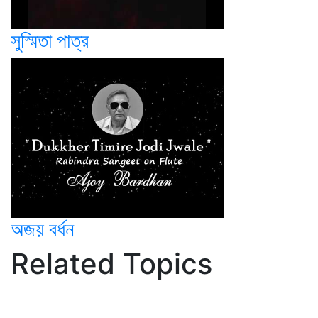
সুস্মিতা পাত্র
অজয় বর্ধন
Related Topics