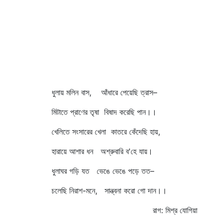
ধুলায় মলিন বাস, আঁধারে পেয়েছি ত্রাস–
মিটাতে প্রাণের তৃষা বিষাদ করেছি পান।।
খেলিতে সংসারের খেলা কাতরে কেঁদেছি হায়,
হারায়ে আশার ধন অশ্রুবারি ব'হে যায়।
ধুলাঘর গড়ি যত ভেঙে ভেঙে পড়ে তত–
চলেছি নিরাশ-মনে, সান্ত্বনা করো গো দান।।
রাগ: মিশ্র যোগিয়া