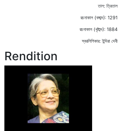
তাল: ত্রিতাল
রচনাকাল (বঙ্গাব্দ): 1291
রচনাকাল (খৃষ্টাব্দ): 1884
স্বরলিপিকার: ইন্দিরা দেবী
Rendition