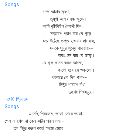
Songs
চক্ষে আমার তৃষ্ণা,
তৃষ্ণা আমার বক্ষ জুড়ে।
আমি বৃষ্টিবিহীন বৈশাখী দিন,
সন্তাপে প্রাণ যায় যে পুড়ে।
ঝড় উঠেছে তপ্ত হাওয়ায় হাওয়ায়,
মনকে সুদূর শূন্যে ধাওয়ায়--
অবগুণ্ঠন যায় যে উড়ে।
যে ফুল কানন করত আলো,
কালো হয়ে সে শুকালো।
ঝরনারে কে দিল বাধা--
নিষ্ঠুর পাষাণে বাঁধা
দুঃখের শিখরচূড়ে॥
এসেছি প্রিয়তম
Songs
এসেছি প্রিয়তম, ক্ষমো মোরে ক্ষমো।
গেল না গেল না কেন কঠিন পরান মম--
তব নিঠুর করুণ করে! ক্ষমো মোরে।