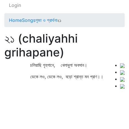
Login
Home
Songs
পূজা ও প্রার্থনা
২১
২১ (chaliyahhi
grihapane)
চলিয়াছি গৃহপানে, খেলাধুলা অবসান।
ডেকে লও, ডেকে লও, বড়ো শ্রান্ত মন প্রাণ।।