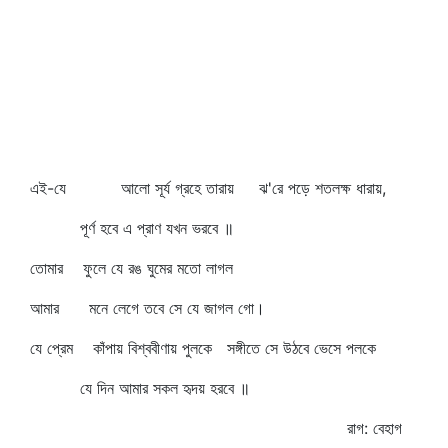
এই-যে আলো সূর্য গ্রহে তারায় ঝ'রে পড়ে শতলক্ষ ধারায়,
পূর্ণ হবে এ প্রাণ যখন ভরবে ॥
তোমার ফুলে যে রঙ ঘুমের মতো লাগল
আমার মনে লেগে তবে সে যে জাগল গো।
যে প্রেম কাঁপায় বিশ্ববীণায় পুলকে সঙ্গীতে সে উঠবে ভেসে পলকে
যে দিন আমার সকল হৃদয় হরবে ॥
রাগ: বেহাগ