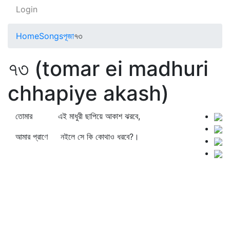
Login
Home
Songs
পূজা
৭৩
৭৩ (tomar ei madhuri
chhapiye akash)
তোমার এই মাধুরী ছাপিয়ে আকাশ ঝরবে,
আমার প্রাণে নইলে সে কি কোথাও ধরবে?।