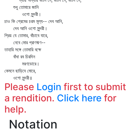
ন্যায় অন্যায় জানি নে, জানি নে, জানি নে,
শুধু তোমারে জানি
ওগো সুন্দরী।
চাও কি প্রেমের চরম মূল্য-- দেব আনি,
দেব আনি ওগো সুন্দরী।
প্রিয় যে তোমার, বাঁচাবে যারে,
নেবে মোর প্রাণঋণ--
তাহারি সঙ্গে তোমারি বক্ষে
বাঁধা রব চিরদিন
মরণডোরে।
কেমনে ছাড়িবে মোরে,
ওগো সুন্দরী॥
Please
Login
first to submit
a rendition.
Click here
for
help.
Notation