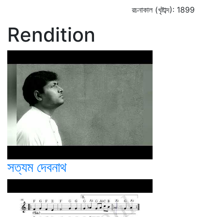
রচনাকাল (খৃষ্টাব্দ): 1899
Rendition
সত্যম দেবনাথ