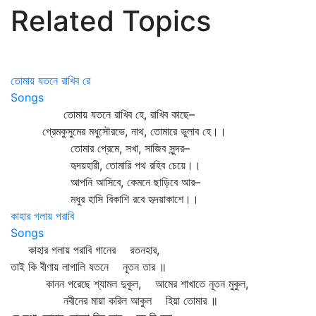
Related Topics
তোমায় যতনে রাখিব রে
Songs
তোমায় যতনে রাখিব হে, রাখিব কাছে–
প্রেমকুসুমের মধুসৌরভে, নাথ, তোমারে ভুলাব হে।।
তোমার প্রেমে, সখা, সাজিব সুন্দর–
হৃদয়হারী, তোমারি পথ রহিব চেয়ে।।
আপনি আসিবে, কেমনে ছাড়িবে আর–
মধুর হাসি বিকাশি রবে হৃদয়াকাশে।।
কাহার গলায় পরাবি
Songs
কাহার গলায় পরাবি গানের রতনহার,
তাই কি বীণায় লাগালি যতনে নূতন তার ॥
কানন পরেছে শ্যামল দুকূল, আমের শাখাতে নূতন মুকুল,
নবীনের মায়া করিল আকুল হিয়া তোমার ॥