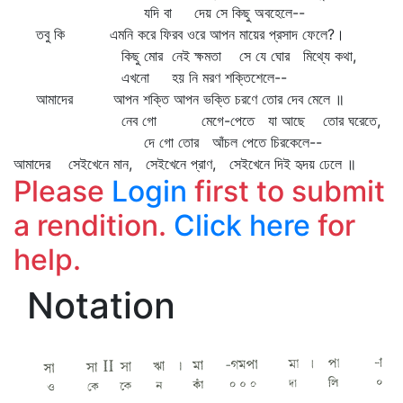
যদি বা দেয় সে কিছু অবহেলে--
তবু কি এমনি করে ফিরব ওরে আপন মায়ের প্রসাদ ফেলে?।
কিছু মোর নেই ক্ষমতা সে যে ঘোর মিথ্যে কথা,
এখনো হয় নি মরণ শক্তিশেলে--
আমাদের আপন শক্তি আপন ভক্তি চরণে তোর দেব মেলে ॥
নেব গো মেগে-পেতে যা আছে তোর ঘরেতে,
দে গো তোর আঁচল পেতে চিরকেলে--
আমাদের সেইখেনে মান, সেইখেনে প্রাণ, সেইখেনে দিই হৃদয় ঢেলে ॥
Please
Login
first to submit
a rendition.
Click here
for
help.
Notation