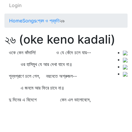
Login
Home
Songs
প্রেম ও প্রকৃতি
২৬
২৬ (oke keno kadali)
ওকে কেন কাঁদালি! ও যে কেঁদে চলে যায়--
ওর হাসিমুখ যে আর দেখা যাবে না॥
শূন্যপ্রাণে চলে গেল, নয়নেতে অশ্রুজল--
এ জনমে আর ফিরে চাবে না॥
দু দিনের এ বিদেশে কেন এল ভালোবেসে,