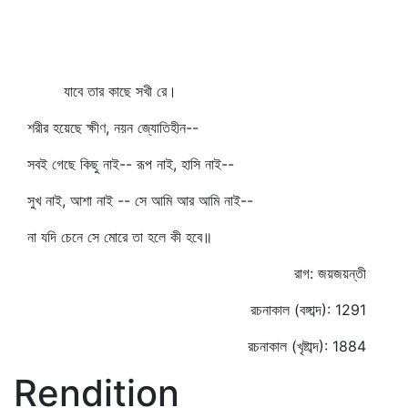
যাবে তার কাছে সখী রে।
শরীর হয়েছে ক্ষীণ, নয়ন জ্যোতিহীন--
সবই গেছে কিছু নাই-- রূপ নাই, হাসি নাই--
সুখ নাই, আশা নাই -- সে আমি আর আমি নাই--
না যদি চেনে সে মোরে তা হলে কী হবে॥
রাগ: জয়জয়ন্তী
রচনাকাল (বঙ্গাব্দ): 1291
রচনাকাল (খৃষ্টাব্দ): 1884
Rendition