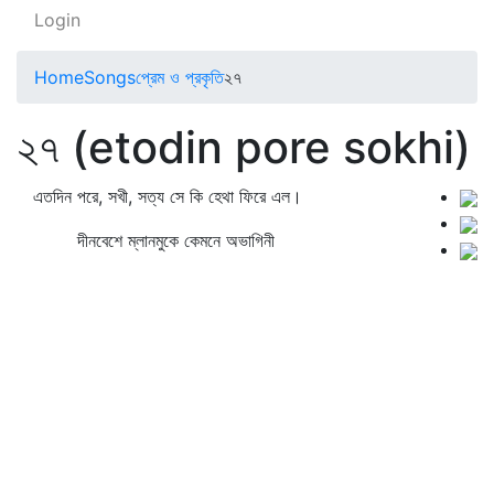
Login
Home
Songs
প্রেম ও প্রকৃতি
২৭
২৭ (etodin pore sokhi)
এতদিন পরে, সখী, সত্য সে কি হেথা ফিরে এল।
দীনবেশে ম্লানমুকে কেমনে অভাগিনী