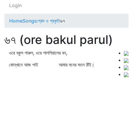
Login
Home
Songs
প্রেম ও প্রকৃতি
৬৭
৬৭ (ore bakul parul)
ওরে বকুল পারুল, ওরে শালপিয়ালের বন,
কোন্‌খানে আজ পাই আমার মনের মতন ঠাঁই।