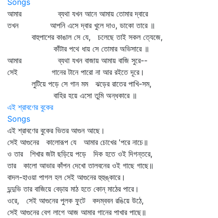
Songs
আমার ব্যথা যখন আনে আমায় তোমার দ্বারে
তখন আপনি এসে দ্বার খুলে দাও, ডাকো তারে ॥
বাহুপাশের কাঙাল সে যে, চলেছে তাই সকল ত্যেজে,
কাঁটার পথে ধায় সে তোমার অভিসারে ॥
আমার ব্যথা যখন বাজায় আমায় বাজি সুরে--
সেই গানের টানে পারো না আর রইতে দূরে।
লুটিয়ে পড়ে সে গান মম ঝড়ের রাতের পাখি-সম,
বাহির হয়ে এসো তুমি অন্ধকারে ॥
এই শ্রাবণের বুকের
Songs
এই শ্রাবণের বুকের ভিতর আগুন আছে।
সেই আগুনের কালোরূপ যে আমার চোখের 'পরে নাচে॥
ও তার শিখার জটা ছড়িয়ে পড়ে দিক হতে ওই দিগন্তরে,
তার কালো আভার কাঁপন দেখো তালবনের ওই গাছে গাছে॥
বাদল-হাওয়া পাগল হল সেই আগুনের হুহুঙ্কারে।
দুন্দুভি তার বাজিয়ে বেড়ায় মাঠ হতে কোন্‌ মাঠের পারে।
ওরে, সেই আগুনের পুলক ফুটে কদম্ববন রঙিয়ে উঠে,
সেই আগুনের বেগ লাগে আজ আমার গানের পাখার পাছে॥