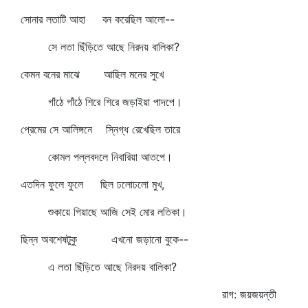
সোনার লতাটি আহা বন করেছিল আলো--
সে লতা ছিঁড়িতে আছে নিরদয় বালিকা?
কেমন বনের মাঝে আছিল মনের সুখে
গাঁঠে গাঁঠে শিরে শিরে জড়াইয়া পাদপে।
প্রেমের সে আলিঙ্গনে স্নিগ্ধ রেখেছিল তারে
কোমল পল্লবদলে নিবারিয়া আতপে।
এতদিন ফুলে ফুলে ছিল ঢলোঢলো মুখ,
শুকায়ে গিয়াছে আজি সেই মোর লতিকা।
ছিন্ন অবশেষটুকু এখনো জড়ানো বুকে--
এ লতা ছিঁড়িতে আছে নিরদয় বালিকা?
রাগ: জয়জয়ন্তী