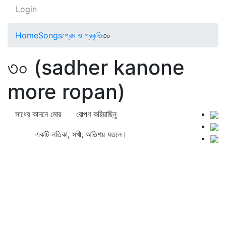
Login
Home
Songs
প্রেম ও প্রকৃতি
৩০
৩০ (sadher kanone
more ropan)
সাধের কাননে মোর রোপণ করিয়াছিনু
একটি লতিকা, সখী, অতিশয় যতনে।