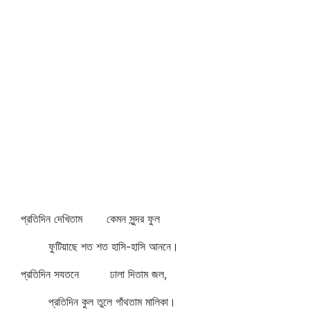
প্রতিদিন দেখিতাম কেমন সুন্দর ফুল
ফুটিয়াছে শত শত হাসি-হাসি আননে।
প্রতিদিন সযতনে ঢালা দিতাম জল,
প্রতিদিন কুল তুলে গাঁথতাম মালিকা।