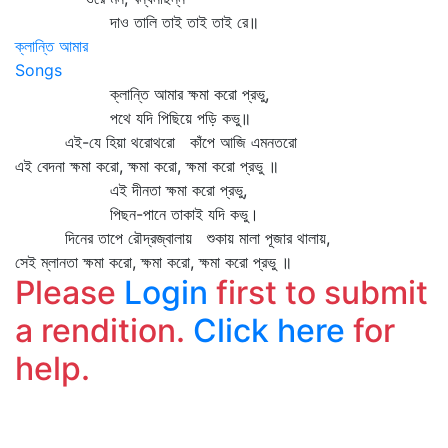
দাও তালি তাই তাই তাই রে॥
ক্লান্তি আমার
Songs
ক্লান্তি আমার ক্ষমা করো প্রভু,
পথে যদি পিছিয়ে পড়ি কভু॥
এই-যে হিয়া থরোথরো কাঁপে আজি এমনতরো
এই বেদনা ক্ষমা করো, ক্ষমা করো, ক্ষমা করো প্রভু ॥
এই দীনতা ক্ষমা করো প্রভু,
পিছন-পানে তাকাই যদি কভু।
দিনের তাপে রৌদ্রজ্বালায় শুকায় মালা পূজার থালায়,
সেই ম্লানতা ক্ষমা করো, ক্ষমা করো, ক্ষমা করো প্রভু ॥
Please
Login
first to submit
a rendition.
Click here
for
help.