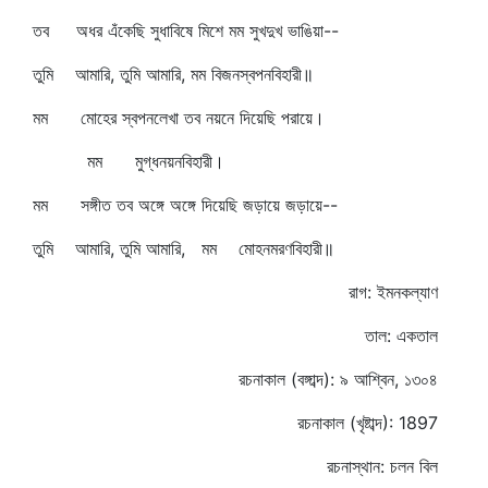
তব অধর এঁকেছি সুধাবিষে মিশে মম সুখদুখ ভাঙিয়া--
তুমি আমারি, তুমি আমারি, মম বিজনস্বপনবিহারী॥
মম মোহের স্বপনলেখা তব নয়নে দিয়েছি পরায়ে।
মম মুগ্ধনয়নবিহারী।
মম সঙ্গীত তব অঙ্গে অঙ্গে দিয়েছি জড়ায়ে জড়ায়ে--
তুমি আমারি, তুমি আমারি, মম মোহনমরণবিহারী॥
রাগ: ইমনকল্যাণ
তাল: একতাল
রচনাকাল (বঙ্গাব্দ): ৯ আশ্বিন, ১৩০৪
রচনাকাল (খৃষ্টাব্দ): 1897
রচনাস্থান: চলন বিল