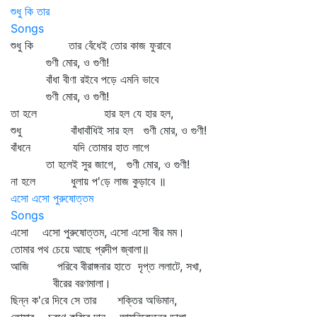
শুধু কি তার
Songs
শুধু কি তার বেঁধেই তোর কাজ ফুরাবে
গুণী মোর, ও গুণী!
বাঁধা বীণা রইবে পড়ে এমনি ভাবে
গুণী মোর, ও গুণী!
তা হলে হার হল যে হার হল,
শুধু বাঁধাবাঁধিই সার হল গুণী মোর, ও গুণী!
বাঁধনে যদি তোমার হাত লাগে
তা হলেই সুর জাগে, গুণী মোর, ও গুণী!
না হলে ধুলায় প'ড়ে লাজ কুড়াবে ॥
এসো এসো পুরুষোত্তম
Songs
এসো এসো পুরুষোত্তম, এসো এসো বীর মম।
তোমার পথ চেয়ে আছে প্রদীপ জ্বালা॥
আজি পরিবে বীরাঙ্গনার হাতে দৃপ্ত ললাটে, সখা,
বীরের বরণমালা।
ছিন্ন ক'রে দিবে সে তার শক্তির অভিমান,