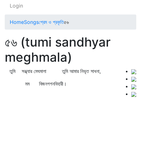
Login
Home
Songs
প্রেম ও প্রকৃতি
৫৬
৫৬ (tumi sandhyar
meghmala)
তুমি সন্ধ্যার মেঘমালা তুমি আমার নিভৃত সাধনা,
মম বিজনগগনবিহারী।