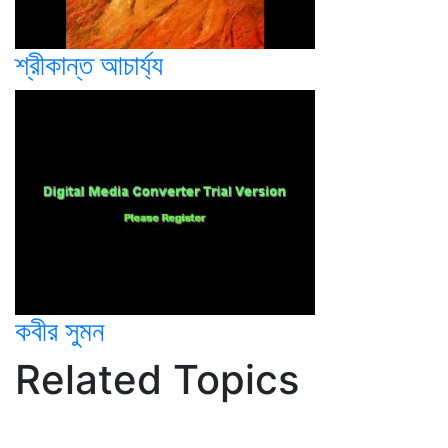
শ্রীকান্ত আচার্য্য
কবীর সুমন
Related Topics