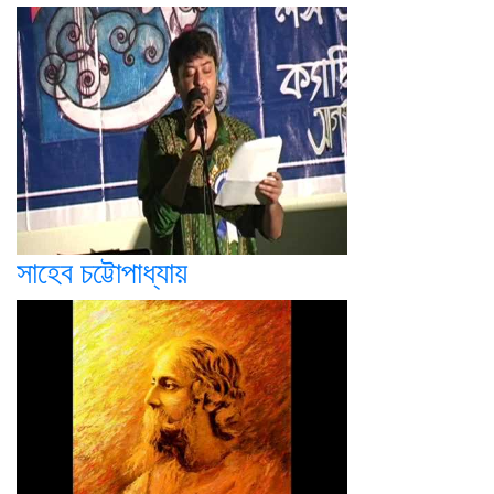
সাহেব চট্টোপাধ্যায়