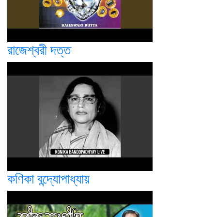
রাজেশ্বরী দত্ত
কণিকা বন্দ্যোপাধ্যায়