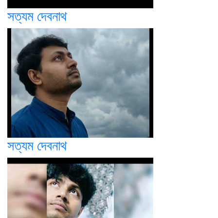
সত্যম দেবনাথ
সত্যম দেবনাথ