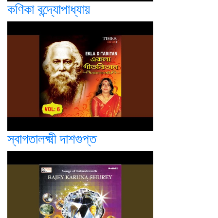
কণিকা বন্দ্যোপাধ্যায়
স্বাগতালক্ষ্মী দাশগুপ্ত