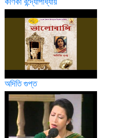
কণিকা বন্দ্যোপাধ্যায়
অদিতি গুপ্ত