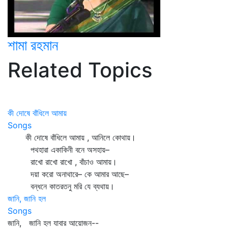
শামা রহমান
Related Topics
কী দোষে বাঁধিলে আমায়
Songs
কী দোষে বাঁধিলে আমায় , আনিলে কোথায়।
পথহারা একাকিনী বনে অসহায়–
রাখো রাখো রাখো , বাঁচাও আমায়।
দয়া করো অনাথারে– কে আমার আছে–
বন্ধনে কাতরতনু মরি যে ব্যথায়।
জানি, জানি হল
Songs
জানি, জানি হল যাবার আয়োজন--