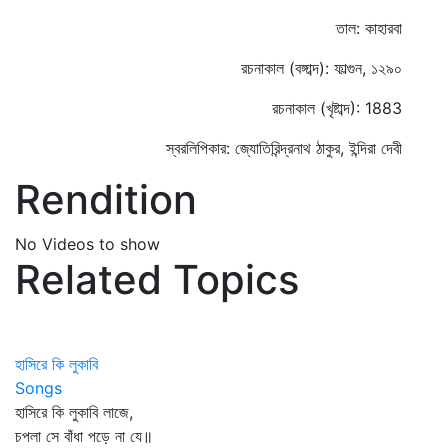
তাল: কাহারবা
রচনাকাল (বঙ্গাব্দ): ফাল্গুন, ১২৯০
রচনাকাল (খৃষ্টাব্দ): 1883
স্বরলিপিকার: জ্যোতিরিন্দ্রনাথ ঠাকুর, ইন্দিরা দেবী
Rendition
No Videos to show
Related Topics
হাসিরে কি লুকাবি
Songs
হাসিরে কি লুকাবি লাজে,
চপলা সে বাঁধা পড়ে না যে॥