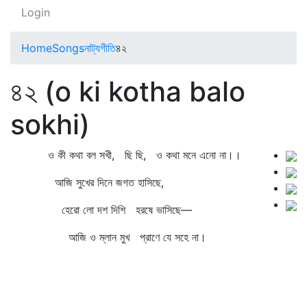
Login
Home
Songs
নাট্যগীতি
৪২
৪২ (o ki kotha balo
sokhi)
ও কী কথা বল সখী, ছি ছি, ও কথা মনে এনো না।।
আজি সুখের দিনে জগত হাসিছে,
হেরো লো দশ দিশি হরষে ভাসিছে—
আজি ও ম্লান মুখ প্রাণে যে সহে না।