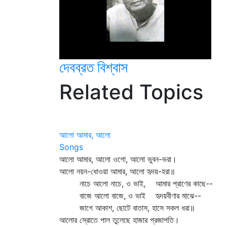
দেবব্রত বিশ্বাস
Related Topics
আলো আমার, আলো
Songs
আলো আমার, আলো ওগো, আলো ভুবন-ভরা।
আলো নয়ন-ধোওয়া আমার, আলো হৃদয়-হরা॥
নাচে আলো নাচে, ও ভাই, আমার প্রাণের কাছে--
বাজে আলো বাজে, ও ভাই হৃদয়বীণার মাঝে--
জাগে আকাশ, ছোটে বাতাস, হাসে সকল ধরা॥
আলোর স্রোতে পাল তুলেছে হাজার প্রজাপতি।