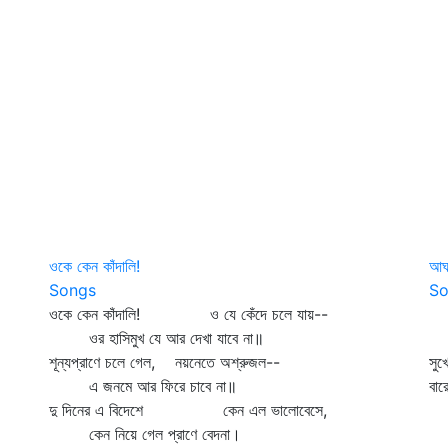
ওকে কেন কাঁদালি!
আঘ
Songs
So
ওকে কেন কাঁদালি! ও যে কেঁদে চলে যায়--
আ
ওর হাসিমুখ যে আর দেখা যাবে না॥
ক
শূন্যপ্রাণে চলে গেল, নয়নেতে অশ্রুজল--
সুখ
এ জনমে আর ফিরে চাবে না॥
বার
দু দিনের এ বিদেশে কেন এল ভালোবেসে,
ত
কেন নিয়ে গেল প্রাণে বেদনা।
ছ