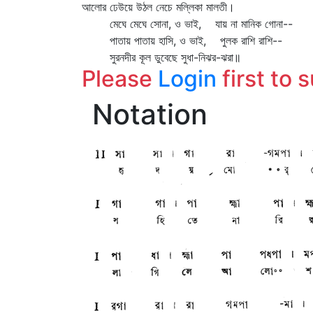
আলোর ঢেউয়ে উঠল নেচে মল্লিকা মালতী।
মেঘে মেঘে সোনা, ও ভাই, যায় না মানিক গোনা--
পাতায় পাতায় হাসি, ও ভাই, পুলক রাশি রাশি--
সুরনদীর কূল ডুবেছে সুধা-নিঝর-ঝরা॥
Please
Login
first to 
Notation