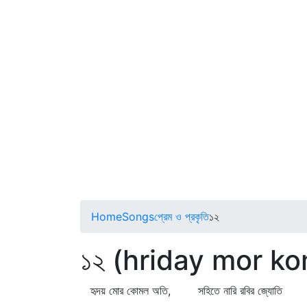
Home
Songs
প্রেম ও প্রকৃতি
১২
১২ (hriday mor ko
হৃদয় মোর কোমল অতি, সহিতে নারি রবির জ্যোতি