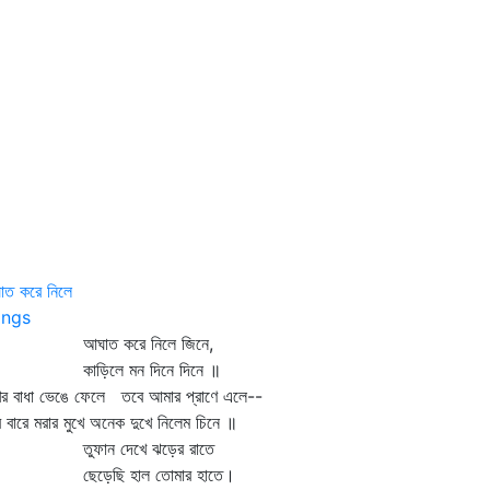
াত করে নিলে
ngs
ঘাত করে নিলে জিনে,
াড়িলে মন দিনে দিনে ॥
ের বাধা ভেঙে ফেলে তবে আমার প্রাণে এলে--
ে বারে মরার মুখে অনেক দুখে নিলেম চিনে ॥
ুফান দেখে ঝড়ের রাতে
েড়েছি হাল তোমার হাতে।