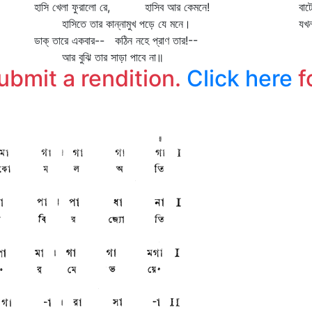
হাসি খেলা ফুরালো রে, হাসিব আর কেমনে!
বাট
হাসিতে তার কান্নামুখ পড়ে যে মনে।
যখ
ডাক্‌ তারে একবার-- কঠিন নহে প্রাণ তার!--
আর বুঝি তার সাড়া পাবে না॥
submit a rendition.
Click here
f