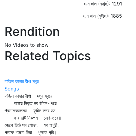
রচনাকাল (বঙ্গাব্দ): 1291
রচনাকাল (খৃষ্টাব্দ): 1885
Rendition
No Videos to show
Related Topics
বাজিল কাহার বীণা মধুর
Songs
বাজিল কাহার বীণা মধুর স্বরে
আমার নিভৃত নব জীবন-'পরে
প্রভাতকমলসম ফুটিল হৃদয় মম
কার দুটি নিরুপম চরণ-তরে॥
জেগে উঠে সব শোভা, সব মাধুরী,
পলকে পলকে হিয়া পুলকে পূরি।