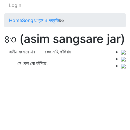
Login
Home
Songs
প্রেম ও প্রকৃতি
৪৩
৪৩ (asim sangsare jar)
অসীম সংসারে যার কেহ নাহি কাঁদিবার
সে কেন গো কাঁদিছে!