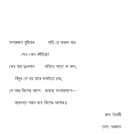
অশ্রুজল মুছিবার নাহি রে অঞ্চল যার
সেও কেন কাঁদিছে!
কেহ যার দুঃখগান শুনিতে পাতে না কান,
বিমুখ সে হয় যারে শুনাইতে চায়,
সে আর কিসের আশে রয়েছে সংসারপাশে--
জ্বলন্ত পরান বহে কিসের আশায়॥
রাগ: ভৈরবী
তাল: অজ্ঞাত