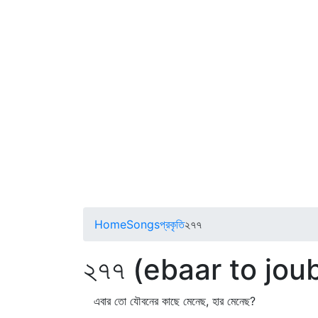
Home
Songs
প্রকৃতি
২৭৭
২৭৭ (ebaar to jou
এবার তো যৌবনের কাছে মেনেছ, হার মেনেছ?