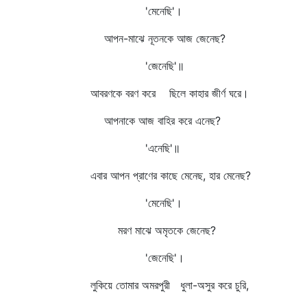
'মেনেছি'।
আপন-মাঝে নূতনকে আজ জেনেছ?
'জেনেছি'॥
আবরণকে বরণ করে ছিলে কাহার জীর্ণ ঘরে।
আপনাকে আজ বাহির করে এনেছ?
'এনেছি'॥
এবার আপন প্রাণের কাছে মেনেছ, হার মেনেছ?
'মেনেছি'।
মরণ মাঝে অমৃতকে জেনেছ?
'জেনেছি'।
লুকিয়ে তোমার অমরপুরী ধুলা-অসুর করে চুরি,