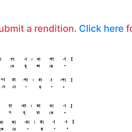
submit a rendition.
Click here
f