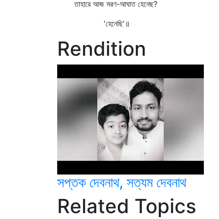
তাহারে আজ মরণ-আঘাত হেনেছ?
'হেনেছি'॥
Rendition
সপ্তক দেবনাথ, সত্যম দেবনাথ
Related Topics