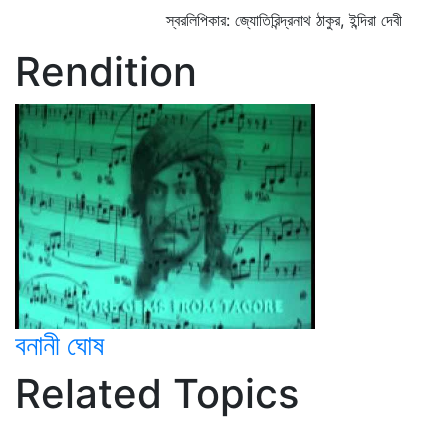
স্বরলিপিকার: জ্যোতিরিন্দ্রনাথ ঠাকুর, ইন্দিরা দেবী
Rendition
বনানী ঘোষ
Related Topics