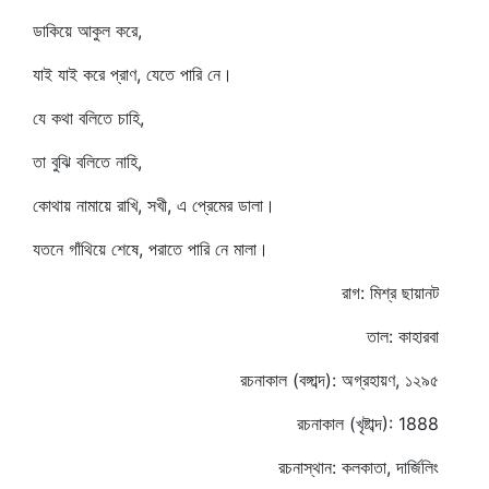
ডাকিয়ে আকুল করে,
যাই যাই করে প্রাণ, যেতে পারি নে।
যে কথা বলিতে চাহি,
তা বুঝি বলিতে নাহি,
কোথায় নামায়ে রাখি, সখী, এ প্রেমের ডালা।
যতনে গাঁথিয়ে শেষে, পরাতে পারি নে মালা।
রাগ: মিশ্র ছায়ানট
তাল: কাহারবা
রচনাকাল (বঙ্গাব্দ): অগ্রহায়ণ, ১২৯৫
রচনাকাল (খৃষ্টাব্দ): 1888
রচনাস্থান: কলকাতা, দার্জিলিং