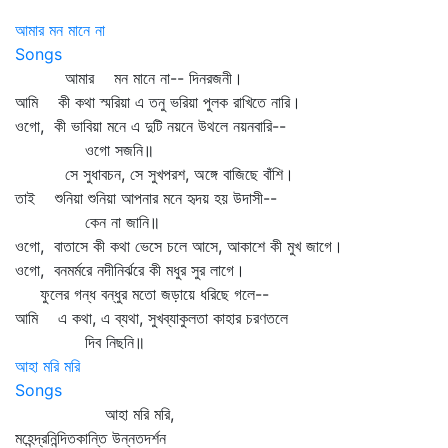
আমার মন মানে না
Songs
আমার মন মানে না-- দিনরজনী।
আমি কী কথা স্মরিয়া এ তনু ভরিয়া পুলক রাখিতে নারি।
ওগো, কী ভাবিয়া মনে এ দুটি নয়নে উথলে নয়নবারি--
ওগো সজনি॥
সে সুধাবচন, সে সুখপরশ, অঙ্গে বাজিছে বাঁশি।
তাই শুনিয়া শুনিয়া আপনার মনে হৃদয় হয় উদাসী--
কেন না জানি॥
ওগো, বাতাসে কী কথা ভেসে চলে আসে, আকাশে কী মুখ জাগে।
ওগো, বনমর্মরে নদীনির্ঝরে কী মধুর সুর লাগে।
ফুলের গন্ধ বন্ধুর মতো জড়ায়ে ধরিছে গলে--
আমি এ কথা, এ ব্যথা, সুখব্যাকুলতা কাহার চরণতলে
দিব নিছনি॥
আহা মরি মরি
Songs
আহা মরি মরি,
মহেন্দ্রনিন্দিতকান্তি উন্নতদর্শন