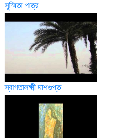
সুস্মিতা পাত্র
স্বাগতালক্ষ্মী দাশগুপ্ত