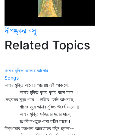
দীপঙ্কর বসু
Related Topics
আমার মুক্তি আলোয় আলোয়
Songs
আমার মুক্তি আলোয় আলোয় এই আকাশে,
আমার মুক্তি ধুলায় ধুলায় ঘাসে ঘাসে ॥
দেহমনের সুদূর পারে হারিয়ে ফেলি আপনারে,
গানের সুরে আমার মুক্তি ঊর্ধ্বে ভাসে ॥
আমার মুক্তি সর্বজনের মনের মাঝে,
দুঃখবিপদ-তুচ্ছ-করা কঠিন কাজে।
বিশ্বধাতার যজ্ঞশালা আত্মহোমের বহ্নি জ্বালা--