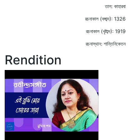
তাল: কাহারবা
রচনাকাল (বঙ্গাব্দ): 1326
রচনাকাল (খৃষ্টাব্দ): 1919
রচনাস্থান: শান্তিনিকেতন
Rendition