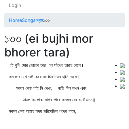
Login
Home
Songs
প্রেম
১৩৩
১৩৩ (ei bujhi mor
bhorer tara)
এই বুঝি মোর ভোরের তারা এল সাঁঝের তারার বেশে।
অবাক-চোখে ওই চেয়ে রয় চিরদিনের হাসি হেসে।
সকাল বেলা পাই নি দেখা, পাড়ি দিল কখন একা,
নামল আলোক-সাগর-পারে অন্ধকারের ঘাটে এসে॥
সকাল বেলা আমার হৃদয় ভরিয়েছিল পথের গানে,