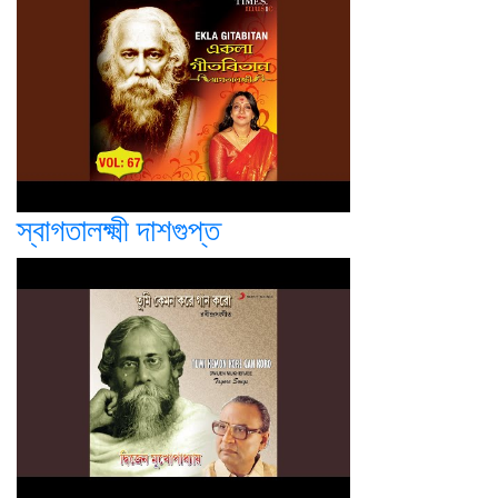
স্বাগতালক্ষ্মী দাশগুপ্ত