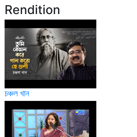
Rendition
চঞ্চল খান