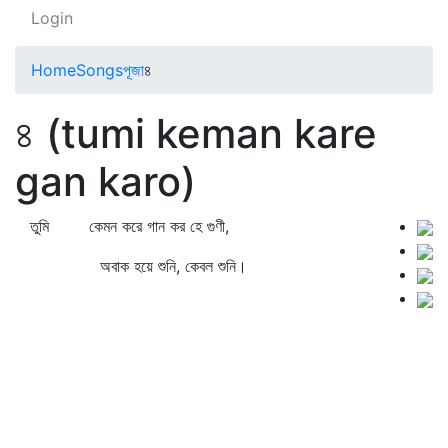
Login
Home
Songs
পূজা
৪
৪ (tumi keman kare
gan karo)
তুমি কেমন করে গান কর হে গুণী,
অবাক হয়ে শুনি, কেবল শুনি।