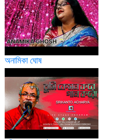
অনামিকা ঘোষ