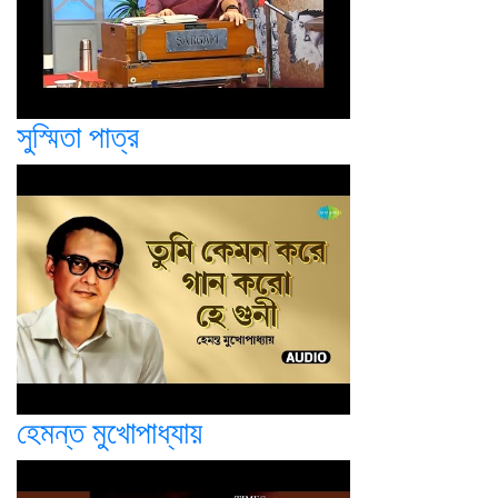
সুস্মিতা পাত্র
হেমন্ত মুখোপাধ্যায়