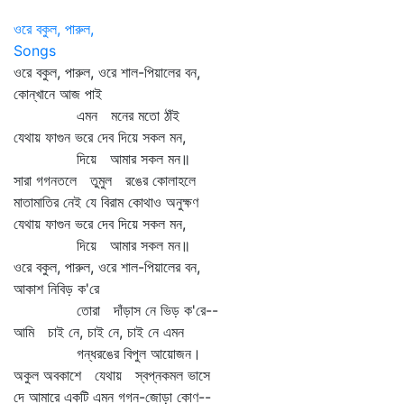
ওরে বকুল, পারুল,
Songs
ওরে বকুল, পারুল, ওরে শাল-পিয়ালের বন,
কোন্‌খানে আজ পাই
এমন মনের মতো ঠাঁই
যেথায় ফাগুন ভরে দেব দিয়ে সকল মন,
দিয়ে আমার সকল মন॥
সারা গগনতলে তুমুল রঙের কোলাহলে
মাতামাতির নেই যে বিরাম কোথাও অনুক্ষণ
যেথায় ফাগুন ভরে দেব দিয়ে সকল মন,
দিয়ে আমার সকল মন॥
ওরে বকুল, পারুল, ওরে শাল-পিয়ালের বন,
আকাশ নিবিড় ক'রে
তোরা দাঁড়াস নে ভিড় ক'রে--
আমি চাই নে, চাই নে, চাই নে এমন
গন্ধরঙের বিপুল আয়োজন।
অকুল অবকাশে যেথায় স্বপ্নকমল ভাসে
দে আমারে একটি এমন গগন-জোড়া কোণ--