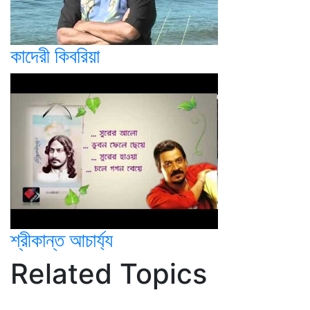
কাদেরী কিবরিয়া
শ্রীকান্ত আচার্য্য
Related Topics