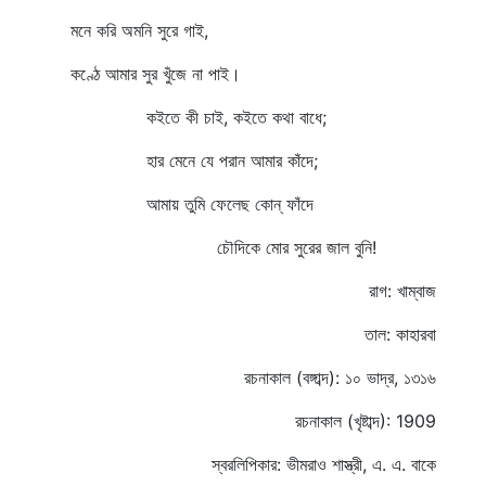
মনে করি অমনি সুরে গাই,
কণ্ঠে আমার সুর খুঁজে না পাই।
কইতে কী চাই, কইতে কথা বাধে;
হার মেনে যে পরান আমার কাঁদে;
আমায় তুমি ফেলেছ কোন্‌ ফাঁদে
চৌদিকে মোর সুরের জাল বুনি!
রাগ: খাম্বাজ
তাল: কাহারবা
রচনাকাল (বঙ্গাব্দ): ১০ ভাদ্র, ১৩১৬
রচনাকাল (খৃষ্টাব্দ): 1909
স্বরলিপিকার: ভীমরাও শাস্ত্রী, এ. এ. বাকে