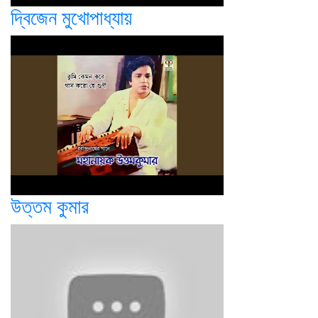
দ্বিজেন মুখোপাধ্যায়
উত্তম কুমার