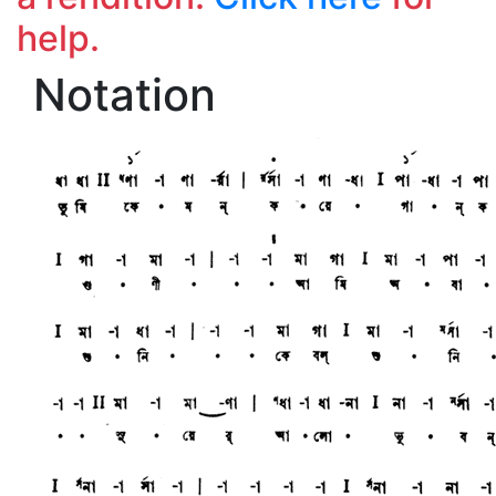
help.
Notation