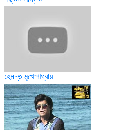
হেমন্ত মুখোপাধ্যায়