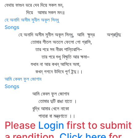
যেথায় ফাগুন ভরে দেব দিয়ে সকল মন,
দিয়ে আমার সকল মন॥
হে অনাদি অসীম সুনীল অকূল সিন্ধু
Songs
হে অনাদি অসীম সুনীল অকূল সিন্ধু, আমি ক্ষুদ্র অশ্রুবিন্দু
তোমার শীতল অতলে ফেলো গো গ্রাসি,
তার পরে সব নীরব শান্তিরাশি–
তার পরে শুধু বিষ্মৃতি আর ক্ষমা–
শুধাব না আর কখন্‌ আসিবে অমা,
কখন্ গগনে উদিবে পূর্ণ ইন্দু।।
আমি কেবল ফুল জোগাব
Songs
আমি কেবল ফুল জোগাব
তোমার দুটি রাঙা হাতে ।
বুদ্ধি আমার খেলে নাকো
পাহারা বা মন্ত্রণাতে ।।
Please
Login
first to submit
a rendition.
Click here
for