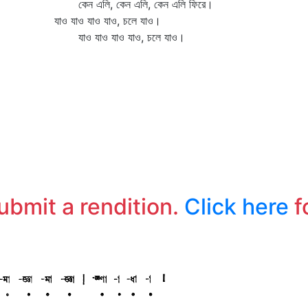
কেন এলি, কেন এলি, কেন এলি ফিরে।
প
যাও যাও যাও যাও, চলে যাও।
ব
যাও যাও যাও যাও, চলে যাও।
মন
কণ
ক
হা
আ
চ
submit a rendition.
Click here
f