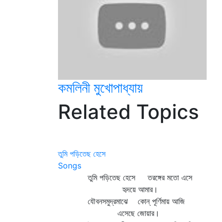
কমলিনী মুখোপাধ্যায়
Related Topics
তুমি পড়িতেছ হেসে
Songs
তুমি পড়িতেছ হেসে তরঙ্গের মতো এসে
হৃদয়ে আমার।
যৌবনসমুদ্রমাঝে কোন্‌ পূর্ণিমায় আজি
এসেছে জোয়ার।