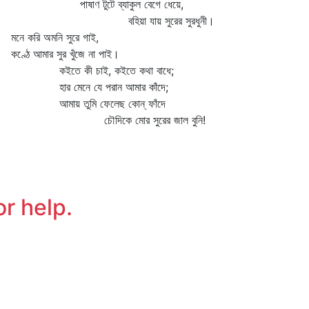
াষাণ টুটে ব্যাকুল বেগে ধেয়ে,
হিয়া যায় সুরের সুরধুনী।
ে করি অমনি সুরে গাই,
্ঠে আমার সুর খুঁজে না পাই।
ইতে কী চাই, কইতে কথা বাধে;
র মেনে যে পরান আমার কাঁদে;
মায় তুমি ফেলেছ কোন্‌ ফাঁদে
ৌদিকে মোর সুরের জাল বুনি!
or help.