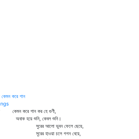
ি কেমন করে গান
ngs
মি কেমন করে গান কর হে গুণী,
াক হয়ে শুনি, কেবল শুনি।
ুরের আলো ভুবন ফেলে ছেয়ে,
ুরের হাওয়া চলে গগন বেয়ে,