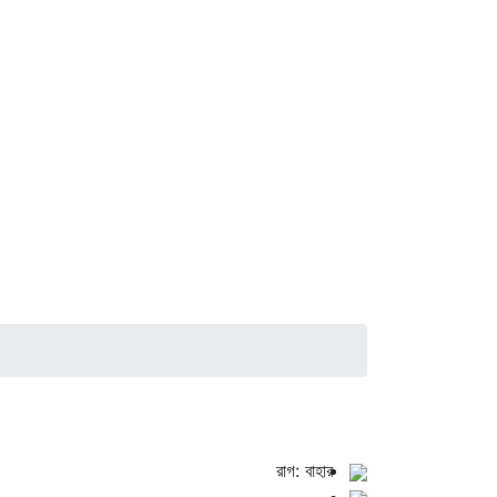
রাগ: বাহার