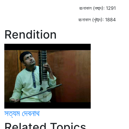
রচনাকাল (বঙ্গাব্দ): 1291
রচনাকাল (খৃষ্টাব্দ): 1884
Rendition
সত্যম দেবনাথ
Related Topics