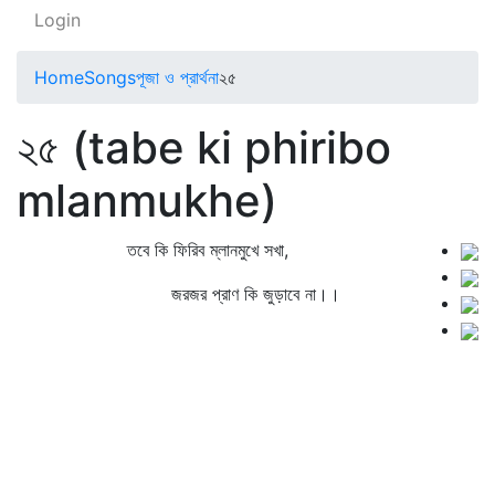
Login
Home
Songs
পূজা ও প্রার্থনা
২৫
২৫ (tabe ki phiribo
mlanmukhe)
তবে কি ফিরিব ম্লানমুখে সখা,
জরজর প্রাণ কি জুড়াবে না।।