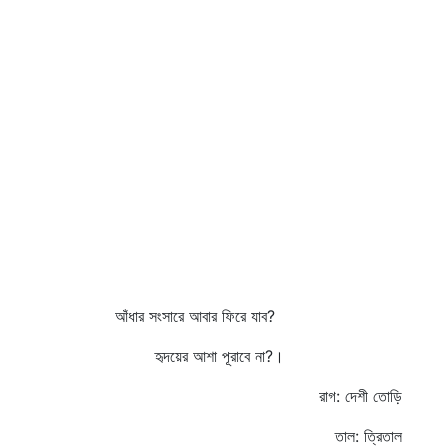
আঁধার সংসারে আবার ফিরে যাব?
হৃদয়ের আশা পূরাবে না?।
রাগ: দেশী তোড়ি
তাল: ত্রিতাল