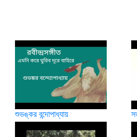
শুভঙ্কর বন্দোপাধ্যায়
স