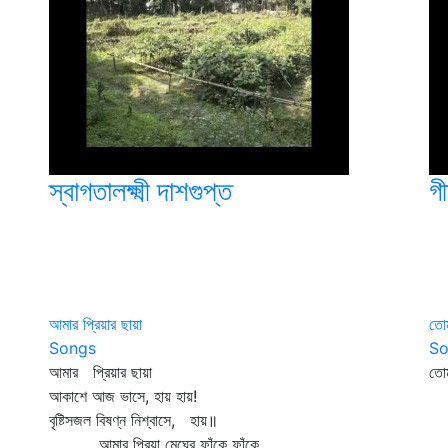
স্বাগতালক্ষ্মী দাশগুপ্ত
গী
আমার প্রিয়ার ছায়া
তোম
Songs
So
আমার প্রিয়ার ছায়া
তো
আকাশে আজ ভাসে, হায় হায়!
তু
বৃষ্টিসজল বিষণ্ন নিশ্বাসে, হায়॥
'আ
আমার প্রিয়া মেঘের ফাঁকে ফাঁকে
শু