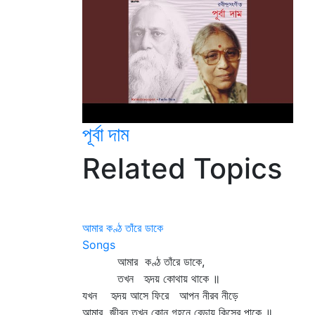
পূর্বা দাম
Related Topics
আমার কণ্ঠ তাঁরে ডাকে
Songs
আমার কণ্ঠ তাঁরে ডাকে,
তখন হৃদয় কোথায় থাকে ॥
যখন হৃদয় আসে ফিরে আপন নীরব নীড়ে
আমার জীবন তখন কোন্‌ গহনে বেড়ায় কিসের পাকে ॥