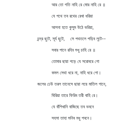
আর তো গতি নাহি রে মোর নাহি রে ॥
যে পথে তব রথের রেখা ধরিয়া
আপনা হতে কুসুম উঠে ভরিয়া,
চন্দ্র ছুটে, সূর্য ছুটে, সে পথতলে পড়িব লুটে--
সবার পানে রহিব শুধু চাহি রে ॥
তোমার ছায়া পড়ে যে সরোবরে গো
কমল সেথা ধরে না, নাহি ধরে গো।
জলের ঢেউ তরল তানেসে ছায়া লয়ে মাতিল গানে,
ঘিরিয়া তারে ফিরিব তরী বাহি রে।
যে বাঁশিখানি বাজিছে তব ভবনে
সহসা তাহা শুনিব মধু পবনে।