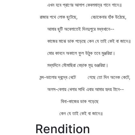
এখন হবে প্রাণের আলাপ কেবলমাত্র গানে গানে॥
রাজার পথে লোক ছুটেছে, বেচাকেনার হাঁক উঠেছে,
আমার ছুটি অবেলাতেই দিনদুপুরে মধ্যখানে--
কাজের মাঝে ডাক পড়েছে কেন যে তাই কেই বা জানে॥
মোর কাননে অকালে ফুল উঠুক তবে মুঞ্জরিয়া।
মধ্যদিনে মৌমাছিরা বেড়াক মৃদু গুঞ্জরিয়া।
মন্দ-ভালোর দ্বন্দ্বে খেটে গেছে তো দিন অনেক কেটে,
অলস-বেলায় খেলার সাথি এবার আমার হৃদয় টানে--
বিনা-কাজের ডাক পড়েছে
কেন যে তাই কেই বা জানে॥
Rendition