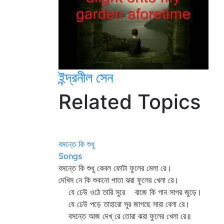
ইন্দ্রনীল সেন
Related Topics
বসন্তে কি শুধু
Songs
বসন্তে কি শুধু কেবল ফোটা ফুলের মেলা রে।
দেখিস নে কি শুকনো পাতা ঝরা ফুলের খেলা রে।
যে ঢেউ ওঠে তারি সুরে বাজে কি গান সাগর জুড়ে।
যে ঢেউ পড়ে তাহারো সুর জাগছে সারা বেলা রে।
বসন্তে আজ দেখ্‌ রে তোরা ঝরা ফুলের খেলা রে॥