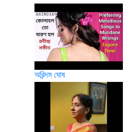
অরিন্দম ঘোষ