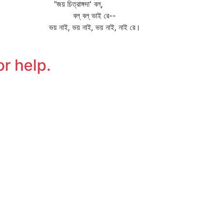
জয় চিত্রাঙ্গদা' বল্‌,
ল্‌ বল্‌ ভাই রে--
য় নাই, ভয় নাই, ভয় নাই, নাই রে।
or help.