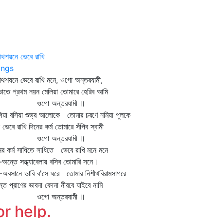
ীথশয়নে ভেবে রাখি
ngs
ীথশয়নে ভেবে রাখি মনে, ওগো অন্তরযামী,
ভাতে প্রথম নয়ন মেলিয়া তোমারে হেরিব আমি
গো অন্তরযামী ॥
িয়া বসিয়া শুভ্র আলোকে তোমার চরণে নমিয়া পুলকে
 ভেবে রাখি দিনের কর্ম তোমারে সঁপিব স্বামী
গো অন্তরযামী ॥
ের কর্ম সাধিতে সাধিতে ভেবে রাখি মনে মনে
ম-অন্তে সন্ধ্যাবেলায় বসিব তোমারি সনে।
-অবসানে ভাবি ব'সে ঘরে তোমার নিশীথবিরামসাগরে
ান্ত প্রাণের ভাবনা বেদনা নীরবে যাইবে নামি
গো অন্তরযামী ॥
or help.