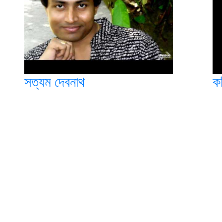
সত্যম দেবনাথ
কণ