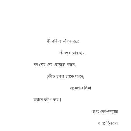
কী করি এ আঁধার রাতে।
কী হবে মোর হায়।
ঘন ঘোর মেঘ ছেয়েছে গগনে,
চকিত চপলা চমকে সঘনে,
একেলা বালিকা
তরাসে কাঁপে কায়।
রাগ: দেশ-মল্লার
তাল: ত্রিতাল