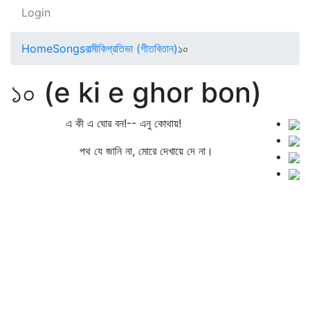
Login
Home
Songs
বাল্মীকিপ্রতিভা (গীতবিতান)
১০
১০ (e ki e ghor bon)
এ কী এ ঘোর বন!-- এনু কোথায়!
পথ যে জানি না, মোরে দেখায়ে দে না।