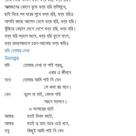
আত্মজনের কোলে বুকে ধন্য হরি হাসিমুখে,
ছাই দিয়ে সব ঘরের সুখে ধন্য হরি, ধন্য হরি॥
আপনি কাছে আসেন হেসে ধন্য হরি, ধন্য হরি।
খুঁজিয়ে বেড়ান দেশে দেশে ধন্য হরি, ধন্য হরি।
ধন্য হরি স্থলে জলে, ধন্য হরি ফুলে ফলে,
ধন্য হৃদয়পদ্মদলে চরণ-আলোয় ধন্য করি॥
যদি তোমার দেখা
Songs
যদি তোমার দেখা না পাই প্রভু,
এবার এ জীবনে
তবে তোমায় আমি পাই নি যেন
সে কথা রয় মনে।
যেন ভুলে না যাই, বেদনা পাই
শয়নে স্বপনে।
এ সংসারের হাটে
আমার যতই দিবস কাটে,
আমার যতই দু হাত ভরে ওঠে ধনে,
তবু কিছুই আমি পাই নি যেন