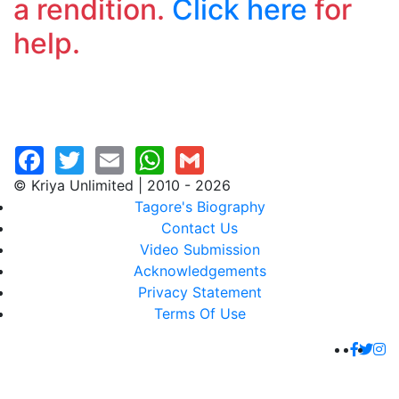
a rendition.
Click here
for
help.
© Kriya Unlimited | 2010 - 2026
Tagore's Biography
Contact Us
Video Submission
Acknowledgements
Privacy Statement
Terms Of Use