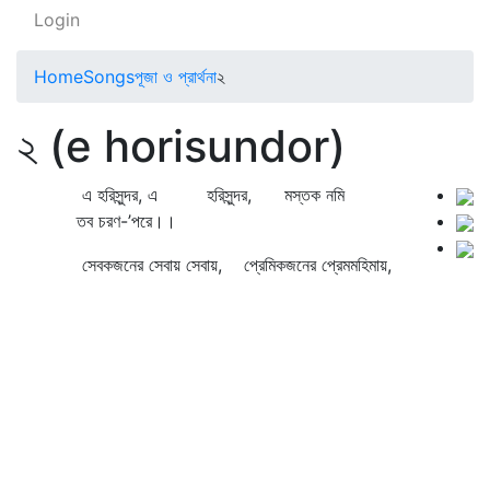
Login
Home
Songs
পূজা ও প্রার্থনা
২
২ (e horisundor)
এ হরিসুন্দর, এ হরিসুন্দর, মস্তক নমি
তব চরণ-’পরে।।
সেবকজনের সেবায় সেবায়, প্রেমিকজনের প্রেমমহিমায়,