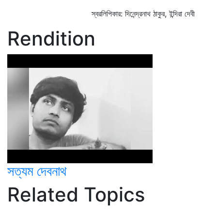
স্বরলিপিকার: দিনেন্দ্রনাথ ঠাকুর, ইন্দিরা দেবী
Rendition
সত্যম দেবনাথ
Related Topics