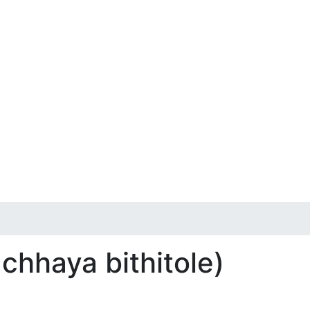
chhaya bithitole)