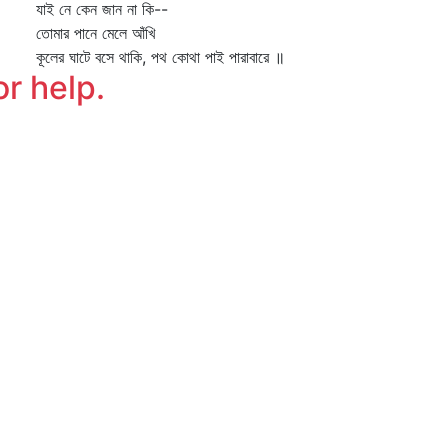
ই নে কেন জান না কি--
মার পানে মেলে আঁখি
লের ঘাটে বসে থাকি, পথ কোথা পাই পারাবারে ॥
or help.