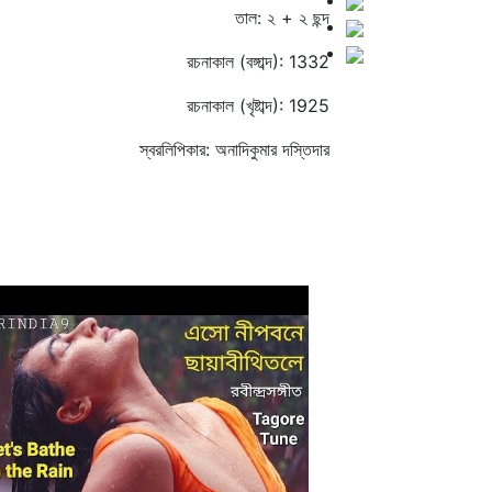
তাল: ২ + ২ ছন্দ
রচনাকাল (বঙ্গাব্দ): 1332
রচনাকাল (খৃষ্টাব্দ): 1925
স্বরলিপিকার: অনাদিকুমার দস্তিদার