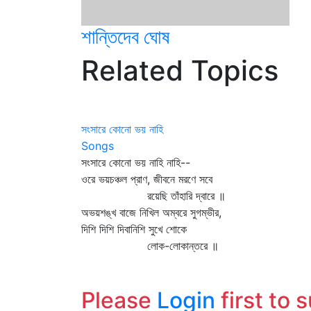
শান্তিদেব ঘোষ
Related Topics
সংসারে কোনো ভয় নাহি
Songs
সংসারে কোনো ভয় নাহি নাহি--
ওরে ভয়চঞ্চল প্রাণ, জীবনে মরণে সবে
রয়েছি তাঁহারি দ্বারে ॥
অভয়শঙ্খ বাজে নিখিল অম্বরে সুগম্ভীর,
দিশি দিশি দিবানিশি সুখে শোকে
লোক-লোকান্তরে ॥
Please
Login
first to 