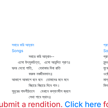
সবারে করি আহ্বান
প্রা
Songs
So
সবারে করি আহ্বান--
প্র
এসো উৎসুকচিত্ত, এসো আনন্দিত প্রাণ॥
সুন
হৃদয় দেহো পাতি, হেথাকার দিবা রাতি
মুখ
করুক নবজীবনদান॥
ওষ্
আকাশে আকাশে বনে বনে তোমাদের মনে মনে
মাল
বিছায়ে বিছায়ে দিবে গান।
মিল
সুদূরের পাদপীঠতলে যেখানে কল্যাণদীপ জ্বলে
সেথা পাবে স্থান॥
submit a rendition.
Click here
f