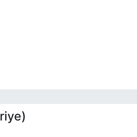
riye)